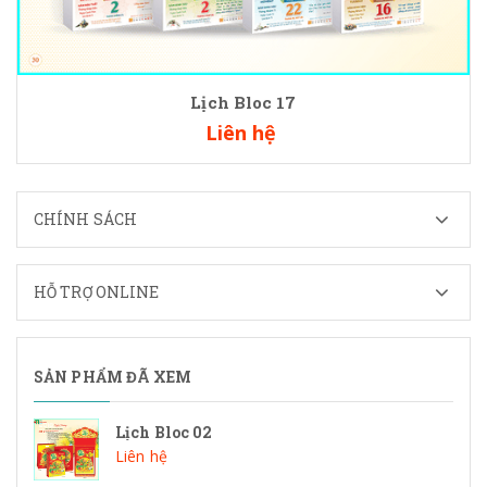
Lịch Bloc 17
Liên hệ
CHÍNH SÁCH
HỖ TRỢ ONLINE
SẢN PHẨM ĐÃ XEM
Lịch Bloc 02
Liên hệ