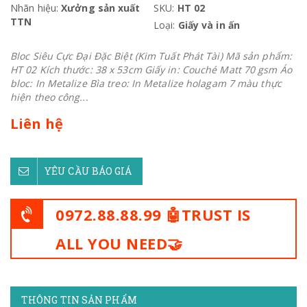
Nhãn hiệu:
Xưởng sản xuất
SKU:
HT 02
TTN
Loại:
Giấy và in ấn
Bloc Siêu Cực Đại Đặc Biệt (Kim Tuất Phát Tài) Mã sản phẩm:
HT 02 Kích thước: 38 x 53cm Giấy in: Couché Matt 70 gsm Áo
bloc: In Metalize Bìa treo: In Metalize holagam 7 màu thực
hiện theo công...
Liên hệ
YÊU CẦU BÁO GIÁ
0972.88.88.99 🤖TRUST IS
ALL YOU NEED🤝
THÔNG TIN SẢN PHẨM