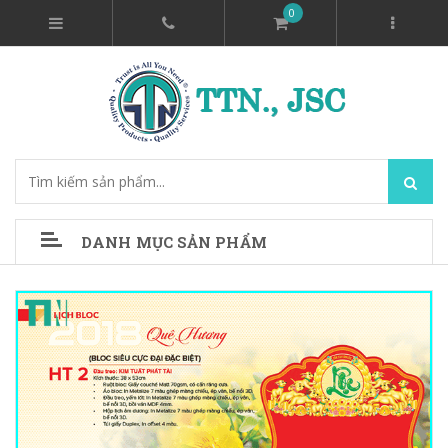
0
DANH MỤC SẢN PHẨM