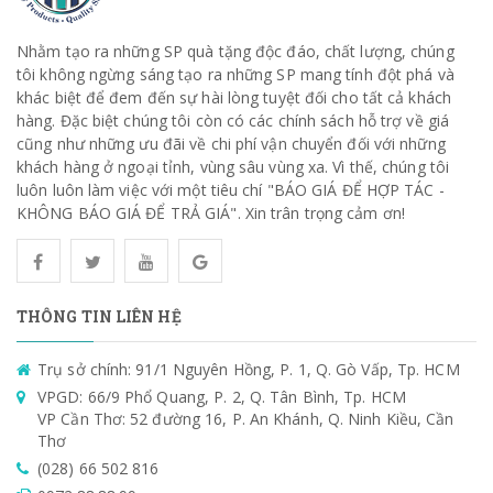
Nhằm tạo ra những SP quà tặng độc đáo, chất lượng, chúng
tôi không ngừng sáng tạo ra những SP mang tính đột phá và
khác biệt để đem đến sự hài lòng tuyệt đối cho tất cả khách
hàng. Đặc biệt chúng tôi còn có các chính sách hỗ trợ về giá
cũng như những ưu đãi về chi phí vận chuyển đối với những
khách hàng ở ngoại tỉnh, vùng sâu vùng xa. Vì thế, chúng tôi
luôn luôn làm việc với một tiêu chí "BÁO GIÁ ĐỂ HỢP TÁC -
KHÔNG BÁO GIÁ ĐỂ TRẢ GIÁ". Xin trân trọng cảm ơn!
THÔNG TIN LIÊN HỆ
Trụ sở chính: 91/1 Nguyên Hồng, P. 1, Q. Gò Vấp, Tp. HCM
VPGD: 66/9 Phổ Quang, P. 2, Q. Tân Bình, Tp. HCM
VP Cần Thơ: 52 đường 16, P. An Khánh, Q. Ninh Kiều, Cần
Thơ
(028) 66 502 816