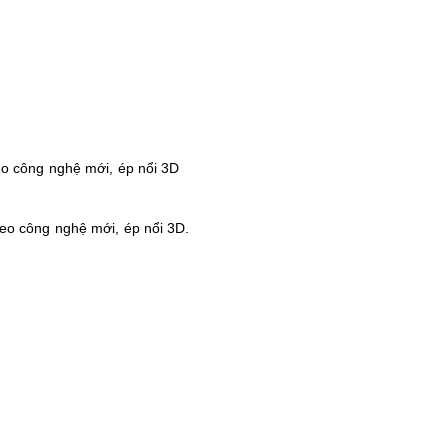
eo công nghệ mới, ép nổi 3D
eo công nghệ mới, ép nổi 3D.