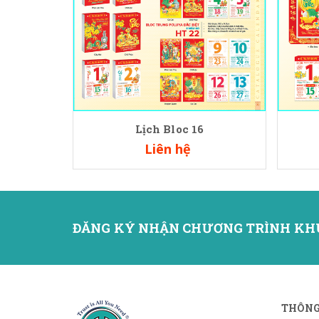
Lịch Bloc 16
Liên hệ
ĐĂNG KÝ NHẬN CHƯƠNG TRÌNH KH
THÔNG 