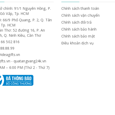
ở chính: 91/1 Nguyên Hồng, P.
Chính sách thanh toán
. Gò Vấp, Tp. HCM
Chính sách vận chuyển
: 66/9 Phổ Quang, P. 2, Q. Tân
Chính sách đổi trả
, Tp. HCM
Chính sách bảo hành
ần Thơ: 52 đường 16, P. An
h, Q. Ninh Kiều, Cần Thơ
Chính sách bảo mật
) 66 502 816
Điều khoản dịch vụ
.88.88.99
ideagifts.vn
ifts.vn - quatangvang24k.vn
AM – 6:00 PM (Thứ 2 - Thứ 7)