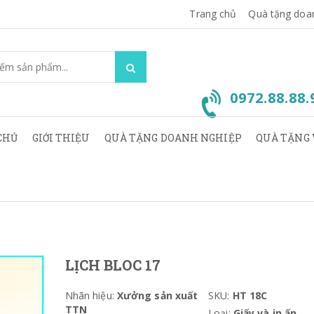
Trang chủ
Quà tặng doa
0972.88.88
CHỦ
GIỚI THIỆU
QUÀ TẶNG DOANH NGHIỆP
QUÀ TẶNG 
LỊCH BLOC 17
Nhãn hiệu:
Xưởng sản xuất
SKU:
HT 18C
TTN
Loại:
Giấy và in ấn