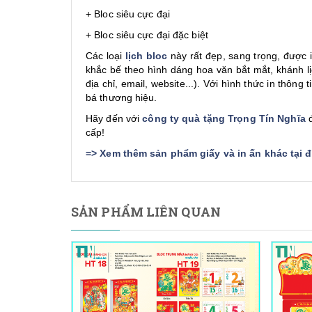
+ Bloc siêu cực đại
+ Bloc siêu cực đại đặc biệt
Các loại
lịch bloc
này rất đẹp, sang trọng, được i
khắc bế theo hình dáng hoa văn bắt mắt, khánh lịc
địa chỉ, email, website...). Với hình thức in thông
bá thương hiệu.
Hãy đến với
công ty quà tặng Trọng Tín Nghĩa
đ
cấp!
=>
Xem thêm sản phẩm giấy và in ấn khác tại 
SẢN PHẨM LIÊN QUAN