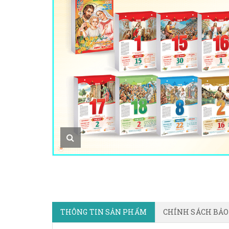
THÔNG TIN SẢN PHẨM
CHÍNH SÁCH BẢ