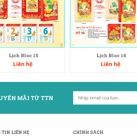
Lịch Bloc 15
Lịch Bloc 14
Liên hệ
Liên hệ
UYẾN MÃI TỪ TTN
TIN LIÊN HỆ
CHÍNH SÁCH