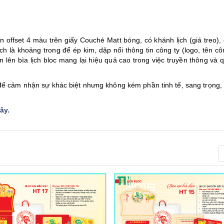
n offset 4 màu trên giấy Couché Matt bóng, có khánh lịch (giá treo),
h là khoảng trong để ép kim, dập nổi thông tin công ty (logo, tên côn
 tin lên bìa lịch bloc mang lại hiệu quả cao trong việc truyền thông và
ể cảm nhận sự khác biệt nhưng không kém phần tinh tế, sang trọng,
đây
.