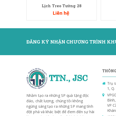
Lịch Treo Tường 28
Liên hệ
ĐĂNG KÝ NHẬN CHƯƠNG TRÌNH KH
THÔNG 
Trụ s
1, Q
VPGD
Nhằm tạo ra những SP quà tặng độc
Bình
đáo, chất lượng, chúng tôi không
VP C
ngừng sáng tạo ra những SP mang tính
Khán
đột phá và khác biệt để đem đến sự hài