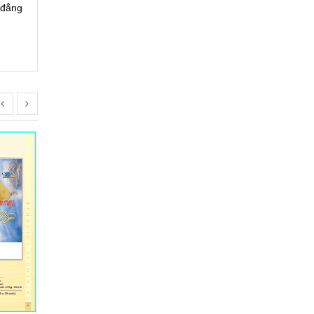
 đẳng
Lịch Treo Tường 25
Lịch
Liên hệ