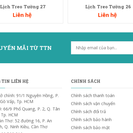
Lịch Treo Tường 27
Lịch Treo Tường 26
Liên hệ
Liên hệ
UYẾN MÃI TỪ TTN
TIN LIÊN HỆ
CHÍNH SÁCH
ở chính: 91/1 Nguyên Hồng, P.
Chính sách thanh toán
. Gò Vấp, Tp. HCM
Chính sách vận chuyển
: 66/9 Phổ Quang, P. 2, Q. Tân
Chính sách đổi trả
, Tp. HCM
Chính sách bảo hành
ần Thơ: 52 đường 16, P. An
h, Q. Ninh Kiều, Cần Thơ
Chính sách bảo mật