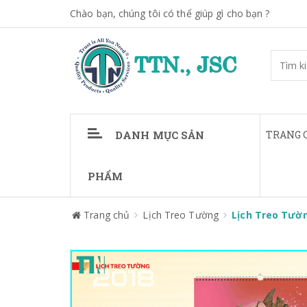
Chào bạn, chúng tôi có thể giúp gì cho bạn ?
DANH MỤC SẢN
TRANG 
PHẨM
Trang chủ
Lịch Treo Tường
Lịch Treo Tườ