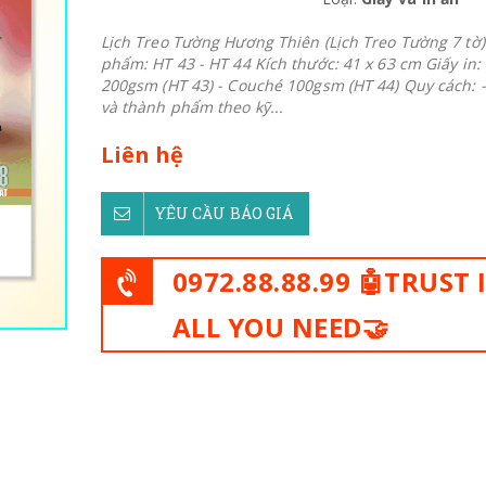
Lịch Treo Tường Hương Thiên (Lịch Treo Tường 7 tờ
phẩm: HT 43 - HT 44 Kích thước: 41 x 63 cm Giấy in
200gsm (HT 43) - Couché 100gsm (HT 44) Quy cách: -
và thành phẩm theo kỹ...
Liên hệ
YÊU CẦU BÁO GIÁ
0972.88.88.99 🤖TRUST 
ALL YOU NEED🤝