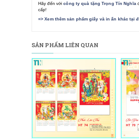
Hãy đến với
công ty quà tặng Trọng Tín Nghĩa
đ
cấp!
=>
Xem thêm sản phẩm giấy và in ấn khác tại 
SẢN PHẨM LIÊN QUAN