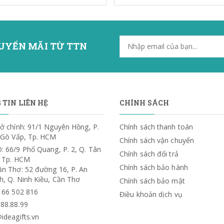
UYẾN MÃI TỪ TTN
TIN LIÊN HỆ
CHÍNH SÁCH
ở chính: 91/1 Nguyên Hồng, P.
Chính sách thanh toán
. Gò Vấp, Tp. HCM
Chính sách vận chuyển
: 66/9 Phổ Quang, P. 2, Q. Tân
Chính sách đổi trả
, Tp. HCM
Chính sách bảo hành
ần Thơ: 52 đường 16, P. An
h, Q. Ninh Kiều, Cần Thơ
Chính sách bảo mật
) 66 502 816
Điều khoản dịch vụ
.88.88.99
ideagifts.vn