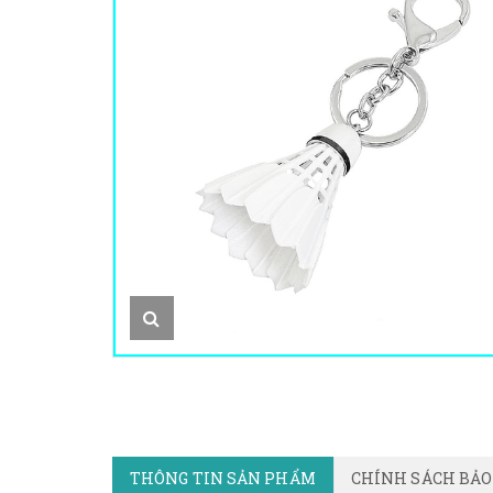
THÔNG TIN SẢN PHẨM
CHÍNH SÁCH BẢ