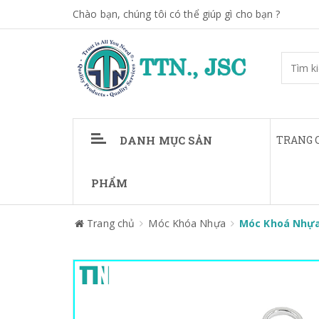
Chào bạn, chúng tôi có thể giúp gì cho bạn ?
DANH MỤC SẢN
TRANG 
PHẨM
Trang chủ
Móc Khóa Nhựa
Móc Khoá Nhựa