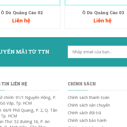
Ô Dù Quảng Cáo 02
Ô Dù Quảng Cáo 03
Liên hệ
Liên hệ
UYẾN MÃI TỪ TTN
TIN LIÊN HỆ
CHÍNH SÁCH
ở chính: 91/1 Nguyên Hồng, P.
Chính sách thanh toán
. Gò Vấp, Tp. HCM
Chính sách vận chuyển
: 66/9 Phổ Quang, P. 2, Q. Tân
Chính sách đổi trả
, Tp. HCM
Chính sách bảo hành
ần Thơ: 52 đường 16, P. An