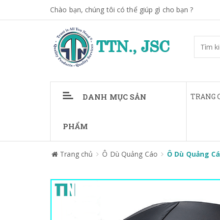
Chào bạn, chúng tôi có thể giúp gì cho bạn ?
DANH MỤC SẢN
TRANG 
PHẨM
Trang chủ
Ô Dù Quảng Cáo
Ô Dù Quảng Cá