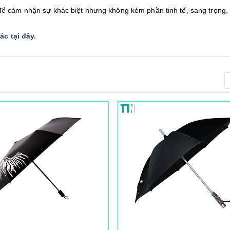
ể cảm nhận sự khác biệt nhưng không kém phần tinh tế, sang trọng,
c tại đây
.