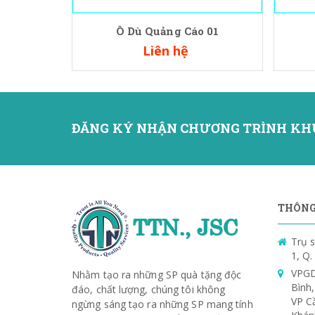
Ô Dù Quảng Cáo 01
Liên hệ
ĐĂNG KÝ NHẬN CHƯƠNG TRÌNH KH
THÔNG 
Trụ s
1, Q
VPGD
Nhằm tạo ra những SP quà tặng độc
Bình
đáo, chất lượng, chúng tôi không
VP C
ngừng sáng tạo ra những SP mang tính