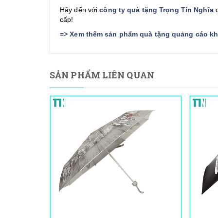
Hãy đến với
công ty quà tặng Trọng Tín Nghĩa
đ
cấp!
=>
Xem thêm sản phẩm quà tặng quảng cáo khá
SẢN PHẨM LIÊN QUAN