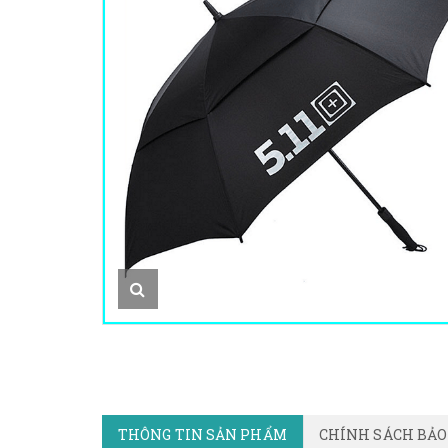
THÔNG TIN SẢN PHẨM
CHÍNH SÁCH BẢ