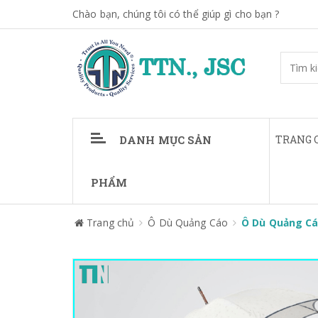
Chào bạn, chúng tôi có thể giúp gì cho bạn ?
DANH MỤC SẢN
TRANG 
PHẨM
Trang chủ
Ô Dù Quảng Cáo
Ô Dù Quảng Cá