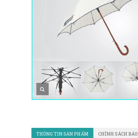
THÔNG TIN SẢN PHẨM
CHÍNH SÁCH BẢ