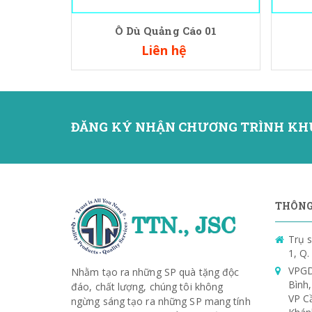
Ô Dù Quảng Cáo 01
Liên hệ
ĐĂNG KÝ NHẬN CHƯƠNG TRÌNH KH
THÔNG 
Trụ s
1, Q
VPGD
Nhằm tạo ra những SP quà tặng độc
Bình
đáo, chất lượng, chúng tôi không
VP C
ngừng sáng tạo ra những SP mang tính