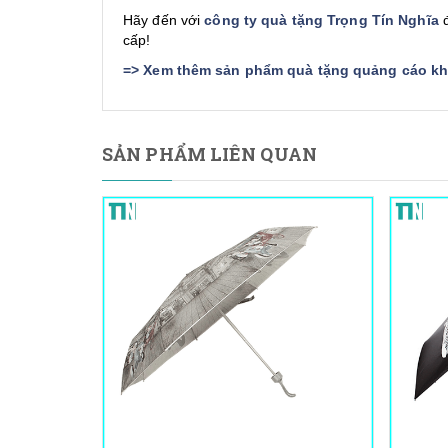
Hãy đến với
công ty quà tặng Trọng Tín Nghĩa
đ
cấp!
=>
Xem thêm sản phẩm quà tặng quảng cáo khá
SẢN PHẨM LIÊN QUAN