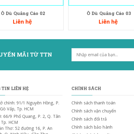
Ô Dù Quảng Cáo 02
Ô Dù Quảng Cáo 03
Liên hệ
Liên hệ
UYẾN MÃI TỪ TTN
TIN LIÊN HỆ
CHÍNH SÁCH
ở chính: 91/1 Nguyên Hồng, P.
Chính sách thanh toán
. Gò Vấp, Tp. HCM
Chính sách vận chuyển
: 66/9 Phổ Quang, P. 2, Q. Tân
Chính sách đổi trả
, Tp. HCM
Chính sách bảo hành
ần Thơ: 52 đường 16, P. An