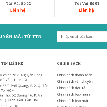
Túi Vải Bố 02
Túi Vải Bố 03
Liên hệ
Liên hệ
UYẾN MÃI TỪ TTN
TIN LIÊN HỆ
CHÍNH SÁCH
ở chính: 91/1 Nguyên Hồng, P.
Chính sách thanh toán
. Gò Vấp, Tp. HCM
Chính sách vận chuyển
: 66/9 Phổ Quang, P. 2, Q. Tân
Chính sách đổi trả
, Tp. HCM
Chính sách bảo hành
ần Thơ: 52 đường 16, P. An
h, Q. Ninh Kiều, Cần Thơ
Chính sách bảo mật
) 66 502 816