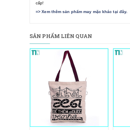
cấp!
=>
Xem thêm sản phẩm may mặc khác tại đây
.
SẢN PHẨM LIÊN QUAN