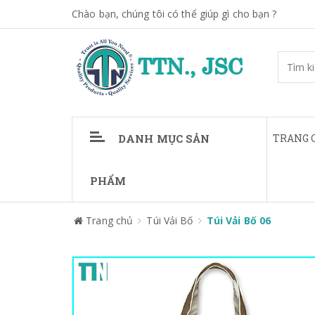
Chào bạn, chúng tôi có thể giúp gì cho bạn ?
DANH MỤC SẢN
TRANG 
PHẨM
Trang chủ
Túi Vải Bố
Túi Vải Bố 06