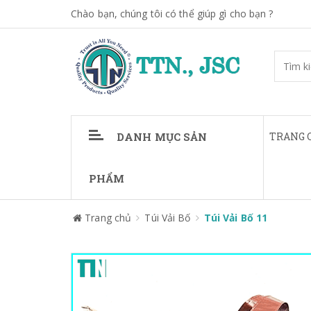
Chào bạn, chúng tôi có thể giúp gì cho bạn ?
DANH MỤC SẢN
TRANG 
PHẨM
Trang chủ
Túi Vải Bố
Túi Vải Bố 11