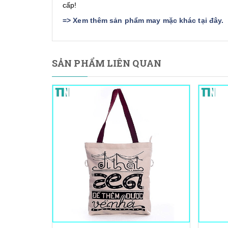
cấp!
=>
Xem thêm sản phẩm may mặc khác tại đây
.
SẢN PHẨM LIÊN QUAN