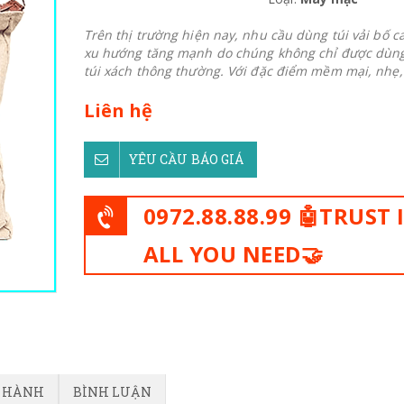
Trên thị trường hiện nay, nhu cầu dùng túi vải bố c
xu hướng tăng mạnh do chúng không chỉ được dùn
túi xách thông thường. Với đặc điểm mềm mại, nhẹ, 
Liên hệ
YÊU CẦU BÁO GIÁ
0972.88.88.99 🤖TRUST 
ALL YOU NEED🤝
O HÀNH
BÌNH LUẬN