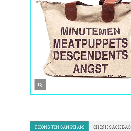
THÔNG TIN SẢN PHẨM
CHÍNH SÁCH BẢ