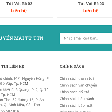
Túi Vải Bố 02
Túi Vải Bố 03
Liên hệ
Liên hệ
UYẾN MÃI TỪ TTN
TIN LIÊN HỆ
CHÍNH SÁCH
ở chính: 91/1 Nguyên Hồng, P.
Chính sách thanh toán
. Gò Vấp, Tp. HCM
Chính sách vận chuyển
: 66/9 Phổ Quang, P. 2, Q. Tân
Chính sách đổi trả
, Tp. HCM
Chính sách bảo hành
ần Thơ: 52 đường 16, P. An
h, Q. Ninh Kiều, Cần Thơ
Chính sách bảo mật
) 66 502 816