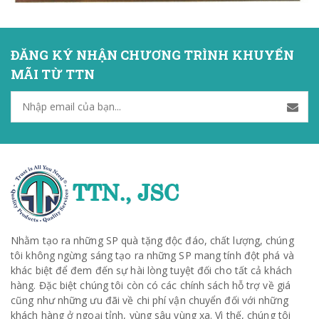
ĐĂNG KÝ NHẬN CHƯƠNG TRÌNH KHUYẾN
MÃI TỪ TTN
Nhằm tạo ra những SP quà tặng độc đáo, chất lượng, chúng
tôi không ngừng sáng tạo ra những SP mang tính đột phá và
khác biệt để đem đến sự hài lòng tuyệt đối cho tất cả khách
hàng. Đặc biệt chúng tôi còn có các chính sách hỗ trợ về giá
cũng như những ưu đãi về chi phí vận chuyển đối với những
khách hàng ở ngoại tỉnh, vùng sâu vùng xa. Vì thế, chúng tôi