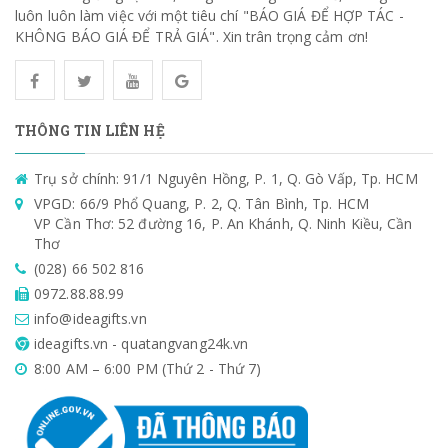
luôn luôn làm việc với một tiêu chí "BÁO GIÁ ĐỂ HỢP TÁC -
KHÔNG BÁO GIÁ ĐỂ TRẢ GIÁ". Xin trân trọng cảm ơn!
THÔNG TIN LIÊN HỆ
Trụ sở chính: 91/1 Nguyên Hồng, P. 1, Q. Gò Vấp, Tp. HCM
VPGD: 66/9 Phổ Quang, P. 2, Q. Tân Bình, Tp. HCM
VP Cần Thơ: 52 đường 16, P. An Khánh, Q. Ninh Kiều, Cần
Thơ
(028) 66 502 816
0972.88.88.99
info@ideagifts.vn
ideagifts.vn - quatangvang24k.vn
8:00 AM – 6:00 PM (Thứ 2 - Thứ 7)