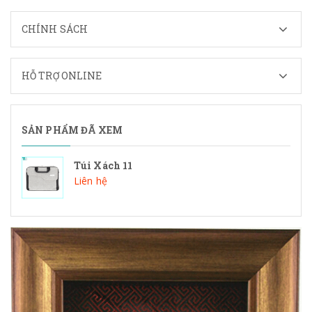
CHÍNH SÁCH
HỖ TRỢ ONLINE
SẢN PHẨM ĐÃ XEM
Túi Xách 11
Liên hệ