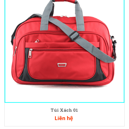
Túi Xách 01
Liên hệ