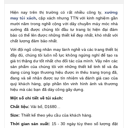
Hiện nay trên thị trường có rất nhiều công ty,
xưởng
may
túi xách
,
cặp xách nhưng TTN với kinh nghiệm gần
mười năm trong nghề cộng với dây chuyền máy móc nhà
xưởng đã được chúng tôi đầu tư trang bị hiện đại đảm
bảo có thể lên được những thiết kế đẹp nhất, khó nhất với
chất lượng đảm bảo nhất.
Với đội ngũ công nhân may lành nghề và các trang thiết bị
đầy đủ, chúng tôi luôn nỗ lực không ngứng nghỉ để tạo ra
giá trị thặng dư tốt nhất cho đối tác của mình. Vậy nên các
sản phẩm của chúng tôi với những thiết kế tinh tế và đa
dạng cùng logo thương hiệu được in thêu trang trọng đã,
đang và sẽ nhận được sự tín nhiệm và đánh giá cao của
quý khách hàng, góp phần tôn vinh hình ảnh và thương
hiệu mà các bạn đã dày công gây dựng.
Một số chi tiết về túi xách:
Chất liệu:
Vải bố, D1680...
Size:
Thiết kế theo yêu cầu của khách hàng.
Thời gian sản xuất:
15 - 30 ngày tùy theo số lượng đặt