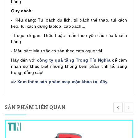
hàng.
Quy cách:
- Kiểu dáng: Túi xách du lịch, túi xách thể thao, túi xách
kéo, túi xách đựng laptop, cặp xách...
- Logo, slogan: Thêu hoặc in ấn theo yêu cầu của khách
hàng.
- Màu sắc: Màu sắc có sẵn theo catalogue vải.
Hãy đến với
công ty quà tặng Trọng Tín Nghĩa
để cảm
nhận sự khác biệt nhưng không kém phần tinh tế, sang
trọng, đẳng cấp!
=>
Xem thêm sản phẩm may mặc khác tại đây
.
SẢN PHẨM LIÊN QUAN