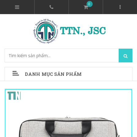
0
DANH MỤC SẢN PHẨM