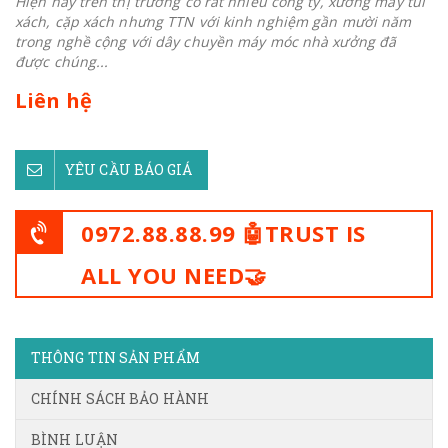
Hiện nay trên thị trường có rất nhiều công ty, xưởng may túi
xách, cặp xách nhưng TTN với kinh nghiệm gần mười năm
trong nghề cộng với dây chuyền máy móc nhà xưởng đã
được chúng...
Liên hệ
YÊU CẦU BÁO GIÁ
0972.88.88.99 🤖TRUST IS
ALL YOU NEED🤝
THÔNG TIN SẢN PHẨM
CHÍNH SÁCH BẢO HÀNH
BÌNH LUẬN