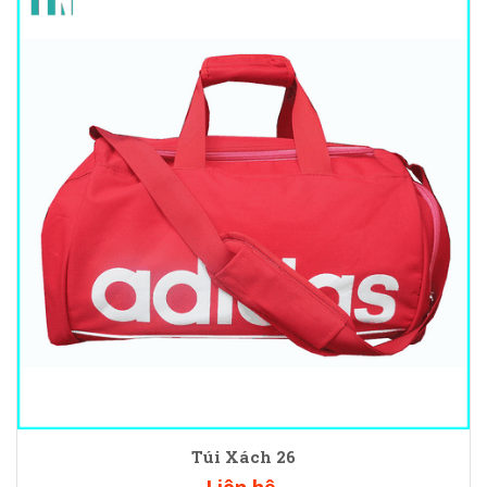
Túi Xách 26
Liên hệ