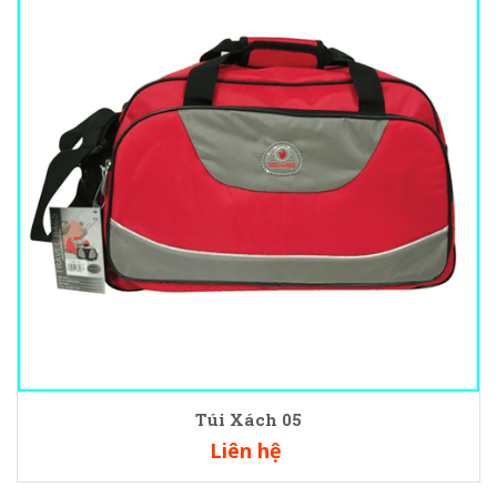
Túi Xách 05
Liên hệ