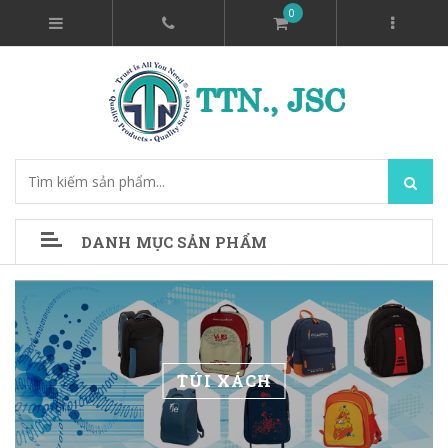
0
DANH MỤC SẢN PHẨM
TÚI XÁCH