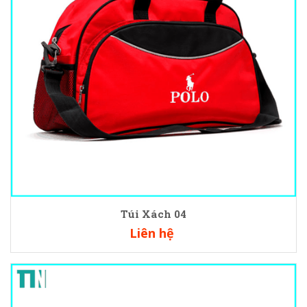
Túi Xách 04
Liên hệ