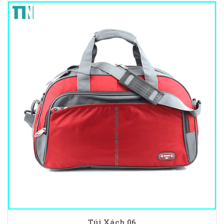
Túi Xách 06