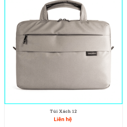
Túi Xách 12
Liên hệ