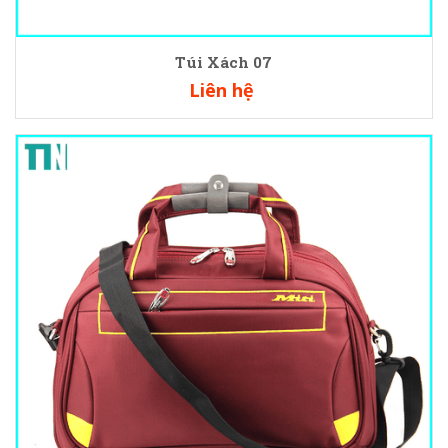
Túi Xách 07
Liên hệ