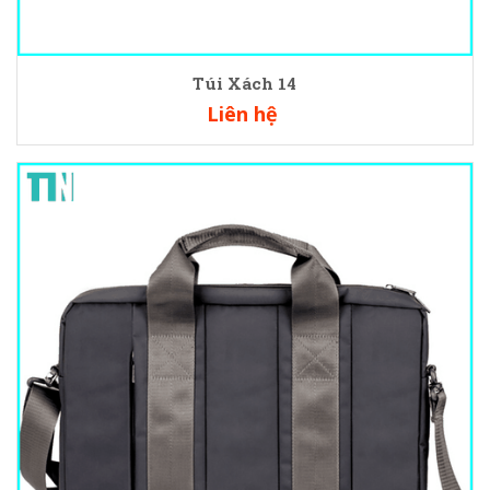
Túi Xách 14
Liên hệ