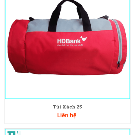
Túi Xách 25
Liên hệ