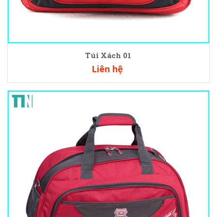
Túi Xách 01
Liên hệ