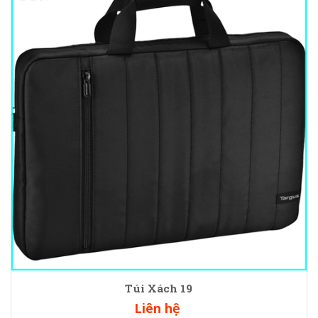
Túi Xách 19
Liên hệ