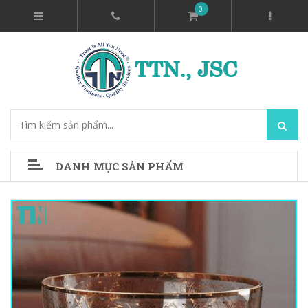
0
DANH MỤC SẢN PHẨM