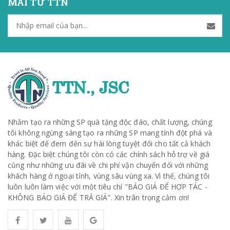
MÃI TỪ TTN
Nhằm tạo ra những SP quà tặng độc đáo, chất lượng, chúng
tôi không ngừng sáng tạo ra những SP mang tính đột phá và
khác biệt để đem đến sự hài lòng tuyệt đối cho tất cả khách
hàng. Đặc biệt chúng tôi còn có các chính sách hỗ trợ về giá
cũng như những ưu đãi về chi phí vận chuyển đối với những
khách hàng ở ngoại tỉnh, vùng sâu vùng xa. Vì thế, chúng tôi
luôn luôn làm việc với một tiêu chí "BÁO GIÁ ĐỂ HỢP TÁC -
KHÔNG BÁO GIÁ ĐỂ TRẢ GIÁ". Xin trân trọng cảm ơn!