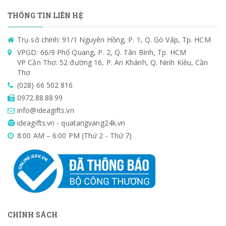
THÔNG TIN LIÊN HỆ
Trụ sở chính: 91/1 Nguyên Hồng, P. 1, Q. Gò Vấp, Tp. HCM
VPGD: 66/9 Phổ Quang, P. 2, Q. Tân Bình, Tp. HCM
VP Cần Thơ: 52 đường 16, P. An Khánh, Q. Ninh Kiều, Cần
Thơ
(028) 66 502 816
0972.88.88.99
info@ideagifts.vn
ideagifts.vn - quatangvang24k.vn
8:00 AM – 6:00 PM (Thứ 2 - Thứ 7)
CHÍNH SÁCH