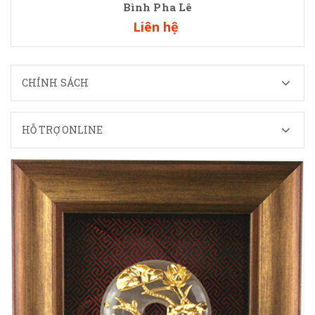
Bình Pha Lê
Liên hệ
CHÍNH SÁCH
HỖ TRỢ ONLINE