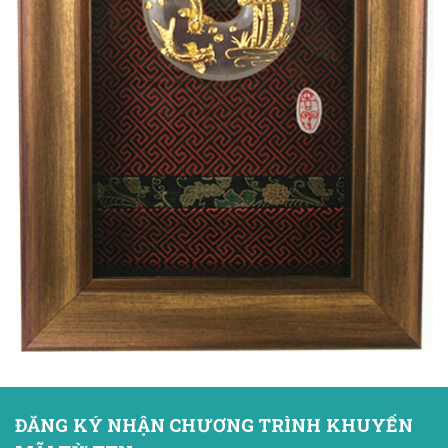
ĐĂNG KÝ NHẬN CHƯƠNG TRÌNH KHUYẾN