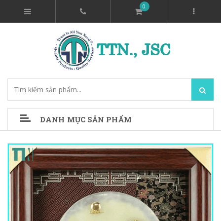
0
DANH MỤC SẢN PHẨM