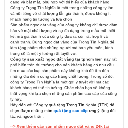
dạng và bắt mắt, phù hợp với thị hiếu của khách hàng.
Công ty Trọng Tín Nghĩa là một trong những công ty lớn
và nổi tiếng về chất lượng lẫn giá thành, được không ít
khách hàng tin tưởng và lựa chọn
Sản phẩm ngọc dát vàng của công ty không chỉ được đảm
bảo về mặt chất lượng và sự đa dạng trong mẫu mã thiết
kế, mà giá thành của công ty đưa ra còn rất hợp lí và
cạnh tranh. Dùng ngọc dát vàng của Trọng Tín Nghĩa để
làm tặng phẩm cho những người mà bạn yêu mến, kính
trọng sẽ là một ý tưởng rất tuyệt vời.
Công ty sản xuất ngọc dát vàng tại tphcm
hiện nay rất
phổ biến trên thị trường cho nên khách hàng có nhu cầu
tìm mua các loại sản phẩm này không khó để tìm đến
những địa điểm cung cấp hàng chất lượng. Trong số đó,
công ty Trọng Tín Nghĩa là một gợi ý tuyệt vời mà các
khách hàng có thể tin tưởng. Chắc chắn bạn sẽ không
thất vọng khi lựa chọn những sản phẩm cao cấp của công
ty này.
Hãy đến với
Công ty quà tặng
Trọng Tín Nghĩa (TTN) để
chọn được những món
quà tặng cao cấp
ưng ý tặng đối
tác và người thân.
--> Xem thêm các sản phẩm ngọc dát vàng 24k tại