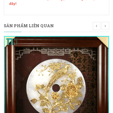
đây!
SẢN PHẨM LIÊN QUAN