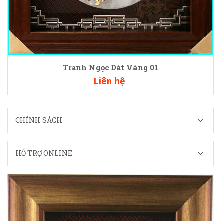
Tranh Ngọc Dát Vàng 01
Liên hệ
CHÍNH SÁCH
HỖ TRỢ ONLINE