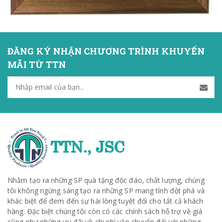
ĐĂNG KÝ NHẬN CHƯƠNG TRÌNH KHUYẾN
MÃI TỪ TTN
Nhằm tạo ra những SP quà tặng độc đáo, chất lượng, chúng
tôi không ngừng sáng tạo ra những SP mang tính đột phá và
khác biệt để đem đến sự hài lòng tuyệt đối cho tất cả khách
hàng. Đặc biệt chúng tôi còn có các chính sách hỗ trợ về giá
cũng như những ưu đãi về chi phí vận chuyển đối với những