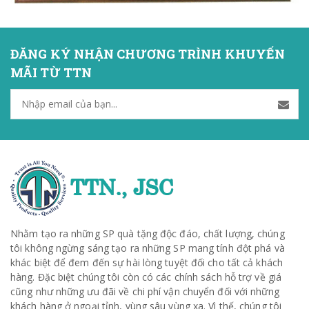
ĐĂNG KÝ NHẬN CHƯƠNG TRÌNH KHUYẾN
MÃI TỪ TTN
Nhằm tạo ra những SP quà tặng độc đáo, chất lượng, chúng
tôi không ngừng sáng tạo ra những SP mang tính đột phá và
khác biệt để đem đến sự hài lòng tuyệt đối cho tất cả khách
hàng. Đặc biệt chúng tôi còn có các chính sách hỗ trợ về giá
cũng như những ưu đãi về chi phí vận chuyển đối với những
khách hàng ở ngoại tỉnh, vùng sâu vùng xa. Vì thế, chúng tôi