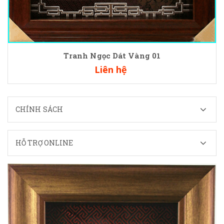
Tranh Ngọc Dát Vàng 01
Liên hệ
CHÍNH SÁCH
HỖ TRỢ ONLINE