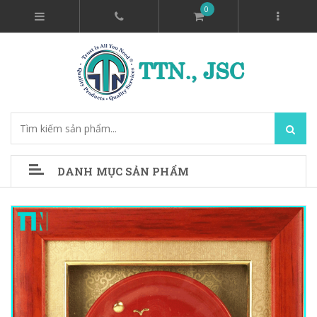
0
DANH MỤC SẢN PHẨM