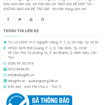
luôn luôn làm việc với một tiêu chí "BÁO GIÁ ĐỂ HỢP TÁC -
KHÔNG BÁO GIÁ ĐỂ TRẢ GIÁ". Xin trân trọng cảm ơn!
THÔNG TIN LIÊN HỆ
Trụ sở chính: 91/1 Nguyên Hồng, P. 1, Q. Gò Vấp, Tp. HCM
VPGD: 66/9 Phổ Quang, P. 2, Q. Tân Bình, Tp. HCM
VP Cần Thơ: 52 đường 16, P. An Khánh, Q. Ninh Kiều, Cần
Thơ
(028) 66 502 816
0972.88.88.99
info@ideagifts.vn
ideagifts.vn - quatangvang24k.vn
8:00 AM – 6:00 PM (Thứ 2 - Thứ 7)