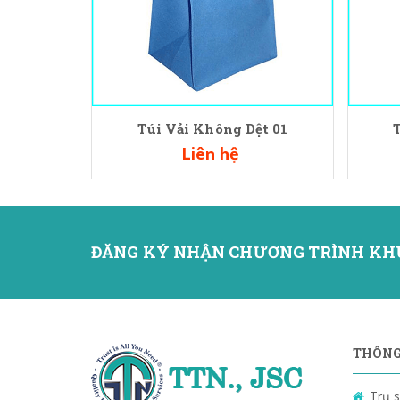
Túi Vải Không Dệt 01
Liên hệ
ĐĂNG KÝ NHẬN CHƯƠNG TRÌNH KH
THÔNG 
Trụ s