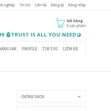
nh nghiệp
Tin tức
Liên hệ
Đăng ký
Đăng nhập
Giỏ hàng
0
sản phẩm
.99 🤖TRUST IS ALL YOU NEED🤝
VÀNG 24K
PROFILE
TIN TỨC
LIÊN HỆ
CHÍNH SÁCH