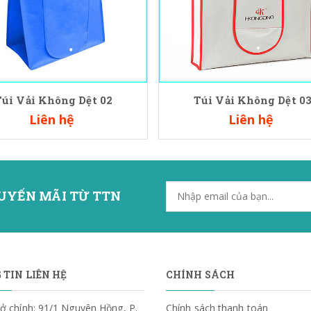
Túi Vải Không Dệt 02
Túi Vải Không Dệt 0
Liên hệ
Liên hệ
UYẾN MÃI TỪ TTN
TIN LIÊN HỆ
CHÍNH SÁCH
ở chính: 91/1 Nguyên Hồng, P.
Chính sách thanh toán