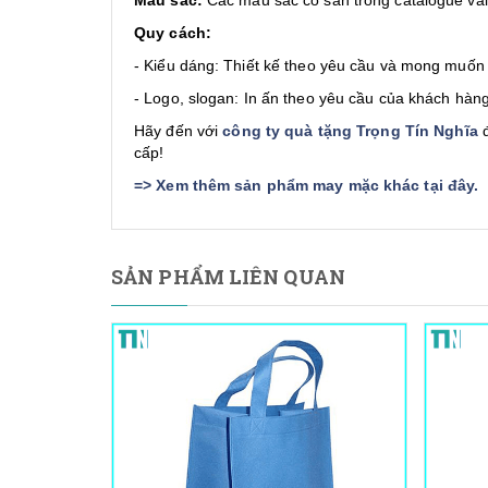
Quy cách:
- Kiểu dáng: Thiết kế theo yêu cầu và mong muốn
- Logo, slogan: In ấn theo yêu cầu của khách hàng
Hãy đến với
công ty quà tặng Trọng Tín Nghĩa
đ
cấp!
=>
Xem thêm sản phẩm may mặc khác tại đây
.
SẢN PHẨM LIÊN QUAN