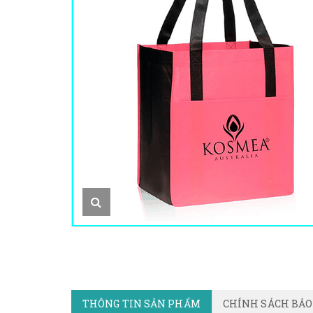
THÔNG TIN SẢN PHẨM
CHÍNH SÁCH BẢ