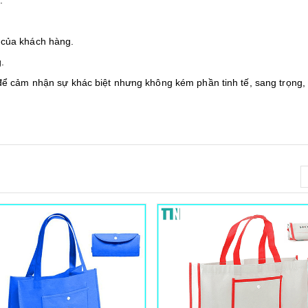
 của khách hàng.
.
ể cảm nhận sự khác biệt nhưng không kém phần tinh tế, sang trọng,