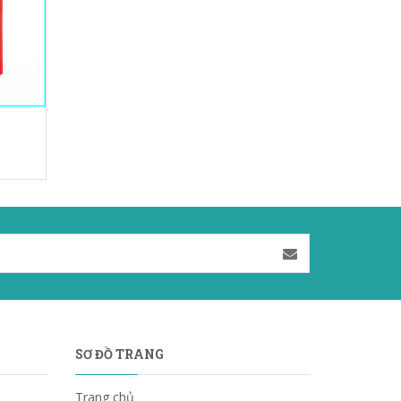
3
SƠ ĐỒ TRANG
Trang chủ