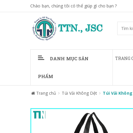
Chào bạn, chúng tôi có thể giúp gì cho bạn ?
DANH MỤC SẢN
TRANG 
PHẨM
Trang chủ
Túi Vải Không Dệt
Túi Vải Không