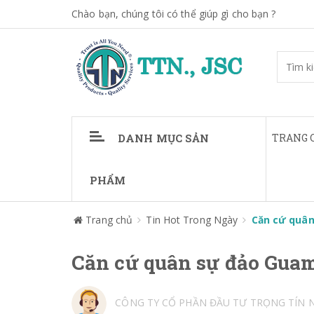
Chào bạn, chúng tôi có thể giúp gì cho bạn ?
DANH MỤC SẢN
TRANG 
PHẨM
Trang chủ
Tin Hot Trong Ngày
Căn cứ quân
Căn cứ quân sự đảo Guam
CÔNG TY CỔ PHẦN ĐẦU TƯ TRỌNG TÍN 