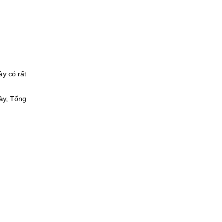
y có rất
gày, Tổng