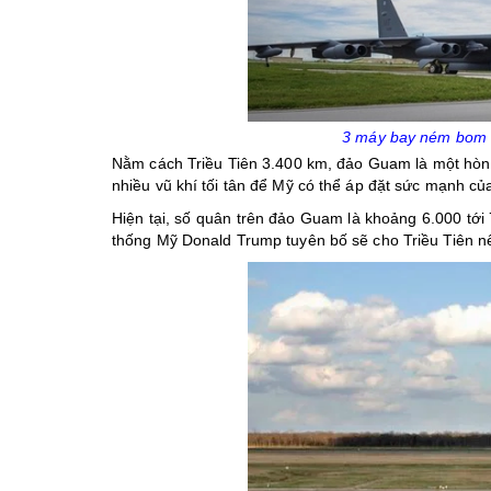
3 máy bay ném bom h
Nằm cách Triều Tiên 3.400 km, đảo Guam là một hòn 
nhiều vũ khí tối tân để Mỹ có thể áp đặt sức mạnh củ
Hiện tại, số quân trên đảo Guam là khoảng 6.000 tới 
thống Mỹ Donald Trump tuyên bố sẽ cho Triều Tiên nếm