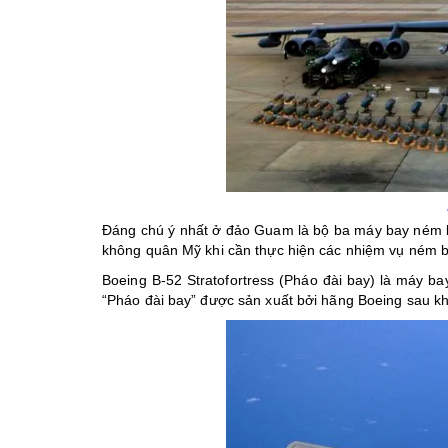
Đáng chú ý nhất ở đảo Guam là bộ ba máy bay ném bom
không quân Mỹ khi cần thực hiện các nhiệm vụ ném bom
Boeing B-52 Stratofortress (Pháo đài bay) là máy
“Pháo đài bay” được sản xuất bởi hãng Boeing sau k