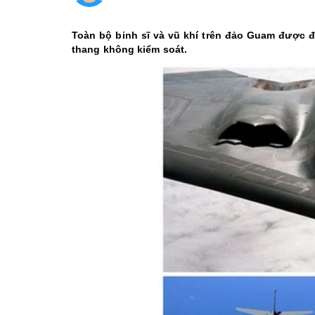
Toàn bộ binh sĩ và vũ khí trên đảo Guam được đặ
thang không kiểm soát.