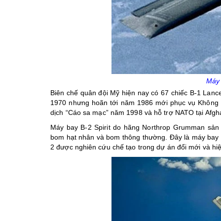
Máy 
Biên chế quân đội Mỹ hiện nay có 67 chiếc B-1 Lanc
1970 nhưng hoãn tới năm 1986 mới phục vụ Không q
dịch “Cáo sa mạc” năm 1998 và hỗ trợ NATO tại Afgha
Máy bay B-2 Spirit do hãng Northrop Grumman sản
bom hạt nhân và bom thông thường. Đây là máy bay né
2 được nghiên cứu chế tạo trong dự án đổi mới và 