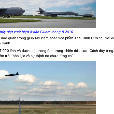
ủy diệt xuất hiện ở đảo Guam tháng 8.2016.
đảo quan trọng giúp Mỹ kiểm soát một phần Thái Bình Dương. Nơi đâ
a mình.
7.000 lính và được đặt trong tình trạng chiến đấu cao. Cách đây ít n
 trải “hỏa lực và sự thịnh nộ chưa từng có”.