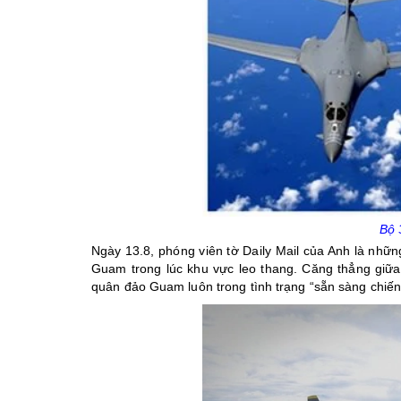
Bộ 
Ngày 13.8, phóng viên tờ Daily Mail của Anh là nhữ
Guam trong lúc khu vực leo thang. Căng thẳng giữa
quân đảo Guam luôn trong tình trạng “sẵn sàng chiến