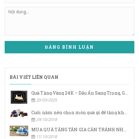
ĐĂNG BÌNH LUẬN
BÀI VIẾT LIÊN QUAN
Quà Tặng Vàng 24K – Dấu Ấn Sang Trọng, Giá Trị Vĩnh Cửu
20/03/2025
Cuối năm nên chọn món quà gì để tặng khách hàng.
29/10/2018
MUA QUÀ TẶNG TÂN GIA CẦN TRÁNH NHỮNG GÌ?
11/10/2018