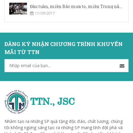
Đầu tuần, miền Bắc mưa to, miền Trung nắng nóng
11/09/2017
ĐĂNG KÝ NHẬN CHƯƠNG TRÌNH KHUYẾN
MÃI TỪ TTN
Nhằm tạo ra những SP quà tặng độc đáo, chất lượng, chúng
tôi không ngừng sáng tạo ra những SP mang tính đột phá và