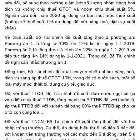
sửa đổi, bổ sung theo hướng giảm bớt số lượng nhóm hàng hoá
dịch vụ không chịu thuế GTGT và nhóm chịu thuế suất 5%.
Nghiên cứu đến năm 2020 áp dụng cơ bản một mức thuế suất
(không kể thuế suất 0% áp dụng đối với hàng hoá, dịch vụ xuất
khẩu).
Về thuế suất, Bộ Tài chính đề xuất tăng theo 2 phương án.
Phương án 1 là tăng từ 10% lên 12% kể từ ngày 1-1-2019.
Phương án 2 là tăng theo lộ trình lên 12% từ ngày 1-1-2019 và
tiếp tục tăng lên 14% từ ngày 1-1-2021. Trong đó, Bộ Tài chính
đề nghị cân nhắc phương án 1.
Đồng thời, Bộ Tài chính đề xuất chuyển nhiều nhóm hàng hoá,
dịch vụ sang áp thuế GTGT 10%, trong đó có nước sạch, một số
loại máy móc, thiết bị, dụng cụ y tế, giáo dục.
Đối với thuế TTĐB, Bộ Tài chính đề xuất đưa nước ngọt có ga
vào diện chịu thuế TTĐB; tăng mạnh thuế TTĐB đối với thuốc lá;
áp thuế TTĐB đối với xe bán tải bằng 60% thuế TTĐB áp cho xe
ô tô con cùng loại…
Đối với thuế TNCN, Bộ Tài chính đề xuất tăng thuế đối với thu
nhập trúng thưởng. Cụ thể, áp dụng biểu thuế luỹ tiến 3 bậc đối
với khoản tiền trúng thưởng với các mức đến 5 tỉ đồng, trên 5 tỉ