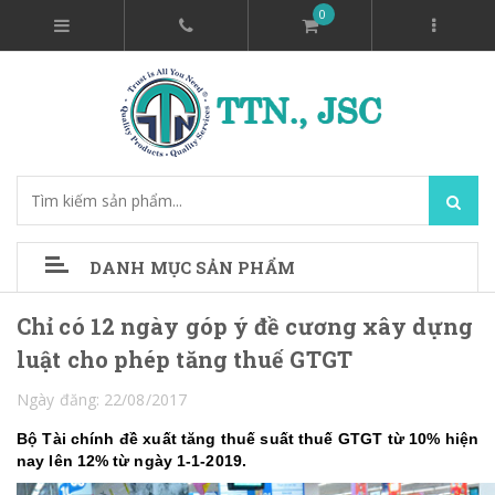
0
DANH MỤC SẢN PHẨM
Chỉ có 12 ngày góp ý đề cương xây dựng
luật cho phép tăng thuế GTGT
Ngày đăng: 22/08/2017
Bộ Tài chính đề xuất tăng thuế suất thuế GTGT từ 10% hiện
nay lên 12% từ ngày 1-1-2019.