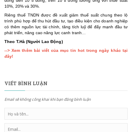
đồng đến 10 tỉ đồng, trên 10 tỉ đồng tương ứng với thuế suất
10%, 20% và 30%.
Riêng thuế TNDN được đề xuất giảm thuế suất chung theo lộ
trình phù hợp để thu hút đầu tư, tạo điều kiện cho doanh nghiệp
có thêm nguồn lực tài chính, tăng tích luỹ để đẩy mạnh đầu tư
phát triển, nâng cao năng lực canh tranh…
Theo T.Hà (Người Lao Động)
--> Xem thêm bài viết của mục tin hot trong ngày khác tại
đây!
VIẾT BÌNH LUẬN
Email sẽ không công khai khi bạn đăng bình luận