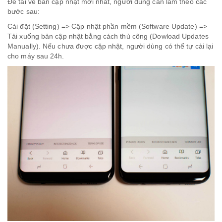
Để tải về bản cập nhật mới nhất, người dùng cần làm theo các
bước sau:
Cài đặt (Setting) => Cập nhật phần mềm (Software Update) =>
Tải xuống bản cập nhật bằng cách thủ công (Dowload Updates
Manually). Nếu chưa được cập nhật, người dùng có thể tự cài lại
cho máy sau 24h.