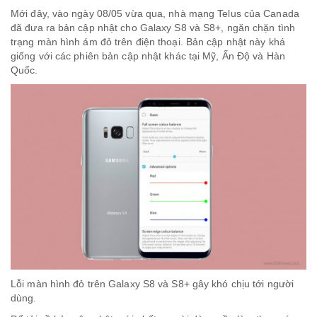
Mới đây, vào ngày 08/05 vừa qua, nhà mạng Telus của Canada
đã đưa ra bản cập nhật cho
Galaxy S8
và S8+, ngăn chặn tình
trạng màn hình ám đỏ trên điện thoại. Bản cập nhật này khá
giống với các phiên bản cập nhật khác tại Mỹ, Ấn Độ và Hàn
Quốc.
Lỗi màn hình đỏ trên Galaxy S8 và S8+ gây khó chịu tới người
dùng.