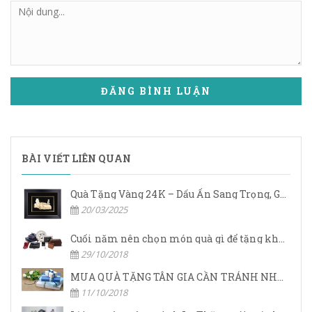
ĐĂNG BÌNH LUẬN
BÀI VIẾT LIÊN QUAN
Quà Tặng Vàng 24K – Dấu Ấn Sang Trọng, Giá Trị Vĩnh Cửu
20/03/2025
Cuối năm nên chọn món quà gì để tặng khách hàng.
29/10/2018
MUA QUÀ TẶNG TÂN GIA CẦN TRÁNH NHỮNG GÌ?
11/10/2018