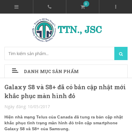
0
DANH MỤC SẢN PHẨM
Galaxy S8 và S8+ đã có bản cập nhật mới
khắc phục màn hình đỏ
Ngày đăng: 10/05/2017
Hiện nhà mạng Telus của Canada đã tung ra bản cập nhật
khắc phục tình trạng màn hình đỏ trên cặp smartphone
Galaxy S8 và S8+ của Samsung.