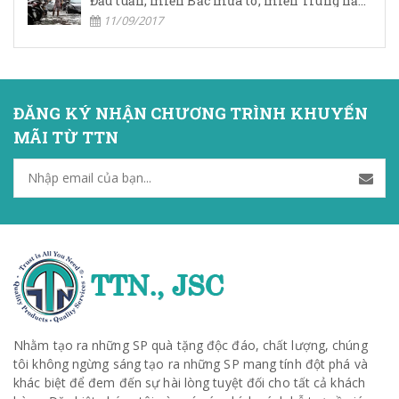
Đầu tuần, miền Bắc mưa to, miền Trung nắng nóng
11/09/2017
ĐĂNG KÝ NHẬN CHƯƠNG TRÌNH KHUYẾN
MÃI TỪ TTN
Nhằm tạo ra những SP quà tặng độc đáo, chất lượng, chúng
tôi không ngừng sáng tạo ra những SP mang tính đột phá và
khác biệt để đem đến sự hài lòng tuyệt đối cho tất cả khách