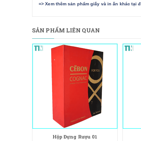
=>
Xem thêm sản phẩm giấy và in ấn khác tại 
SẢN PHẨM LIÊN QUAN
Hộp Đựng Rượu 01