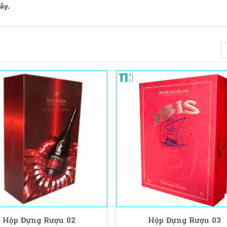
đây
.
Hộp Đựng Rượu 02
Hộp Đựng Rượu 03