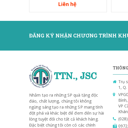
Liên hệ
ĐĂNG KÝ NHẬN CHƯƠNG TRÌNH KH
THÔNG 
Trụ s
1, Q
VPGD
Nhằm tạo ra những SP quà tặng độc
Bình
đáo, chất lượng, chúng tôi không
VP C
ngừng sáng tạo ra những SP mang tính
Khán
đột phá và khác biệt để đem đến sự hài
(028
lòng tuyệt đối cho tất cả khách hàng.
Đặc biệt chúng tôi còn có các chính
0972