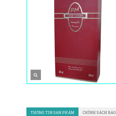
THÔNG TIN SẢN PHẨM
CHÍNH SÁCH BẢ