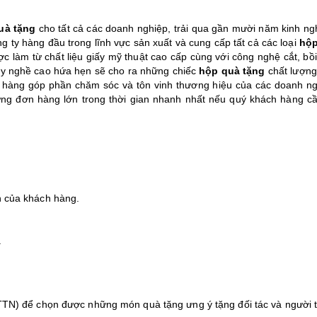
uà tặng
cho tất cả các doanh nghiệp, trải qua gần mười năm kinh ng
g ty hàng đầu trong lĩnh vực sản xuất và cung cấp tất cả các loại
hộp
c làm từ chất liệu giấy mỹ thuật cao cấp cùng với công nghệ cắt, bồi
ay nghề cao hứa hẹn sẽ cho ra những chiếc
hộp quà tặng
chất lượng,
hàng góp phần chăm sóc và tôn vinh thương hiệu của các doanh ng
ng đơn hàng lớn trong thời gian nhanh nhất nếu quý khách hàng cầ
 của khách hàng.
.
TN) để chọn được những món quà tặng ưng ý tặng đối tác và người 