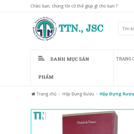
Chào bạn, chúng tôi có thể giúp gì cho bạn ?
DANH MỤC SẢN
TRANG 
PHẨM
Trang chủ
Hộp Đựng Rượu
Hộp Đựng Rượu