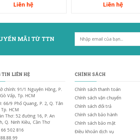
Liên hệ
Liên hệ
UYẾN MÃI TỪ TTN
TIN LIÊN HỆ
CHÍNH SÁCH
ở chính: 91/1 Nguyên Hồng, P.
Chính sách thanh toán
. Gò Vấp, Tp. HCM
Chính sách vận chuyển
: 66/9 Phổ Quang, P. 2, Q. Tân
Chính sách đổi trả
, Tp. HCM
Chính sách bảo hành
ần Thơ: 52 đường 16, P. An
h, Q. Ninh Kiều, Cần Thơ
Chính sách bảo mật
) 66 502 816
Điều khoản dịch vụ
.88.88.99