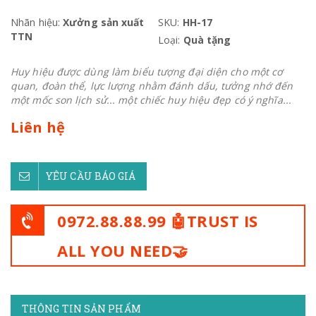
Nhãn hiệu:
Xưởng sản xuất
SKU:
HH-17
TTN
Loại:
Quà tặng
Huy hiệu được dùng làm biểu tượng đại diện cho một cơ
quan, đoàn thể, lực lượng nhằm đánh dấu, tưởng nhớ đến
một mốc son lịch sử... một chiếc huy hiệu đẹp có ý nghĩa...
Liên hệ
YÊU CẦU BÁO GIÁ
0972.88.88.99 🤖TRUST IS
ALL YOU NEED🤝
THÔNG TIN SẢN PHẨM