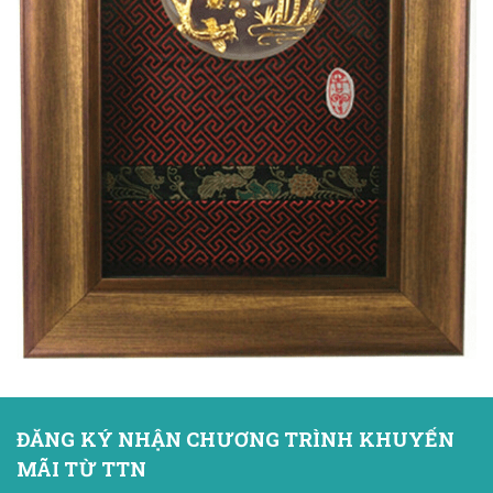
ĐĂNG KÝ NHẬN CHƯƠNG TRÌNH KHUYẾN
MÃI TỪ TTN