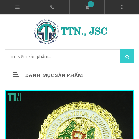
0
DANH MỤC SẢN PHẨM