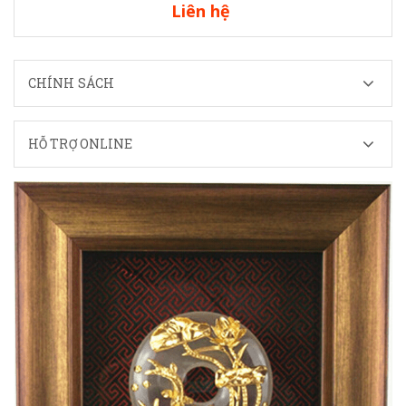
Liên hệ
CHÍNH SÁCH
HỖ TRỢ ONLINE