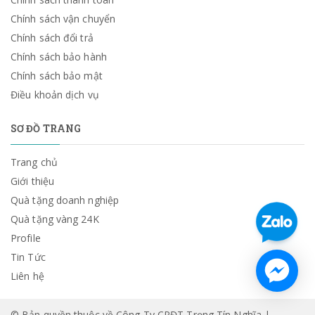
Chính sách vận chuyển
Chính sách đổi trả
Chính sách bảo hành
Chính sách bảo mật
Điều khoản dịch vụ
SƠ ĐỒ TRANG
Trang chủ
Giới thiệu
Quà tặng doanh nghiệp
Quà tặng vàng 24K
Profile
Tin Tức
Liên hệ
© Bản quyền thuộc về Công Ty CPĐT Trọng Tín Nghĩa |