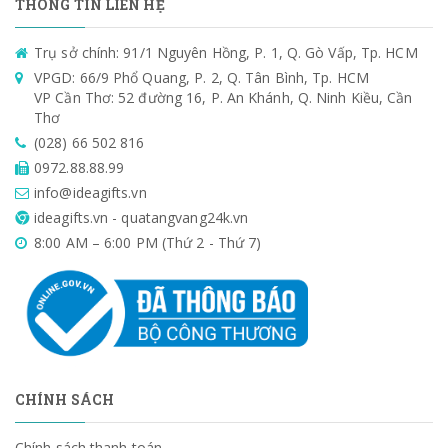
THÔNG TIN LIÊN HỆ
Trụ sở chính: 91/1 Nguyên Hồng, P. 1, Q. Gò Vấp, Tp. HCM
VPGD: 66/9 Phổ Quang, P. 2, Q. Tân Bình, Tp. HCM
VP Cần Thơ: 52 đường 16, P. An Khánh, Q. Ninh Kiều, Cần
Thơ
(028) 66 502 816
0972.88.88.99
info@ideagifts.vn
ideagifts.vn - quatangvang24k.vn
8:00 AM – 6:00 PM (Thứ 2 - Thứ 7)
CHÍNH SÁCH
Chính sách thanh toán