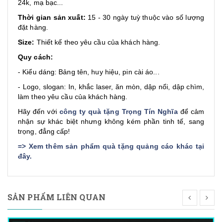
24k, mạ bạc...
Thời gian sản xuất:
15 - 30 ngày tuỳ thuộc vào số lượng
đặt hàng.
Size:
Thiết kế theo yêu cầu của khách hàng.
Quy cách:
- Kiểu dáng: Bảng tên, huy hiệu, pin cài áo...
- Logo, slogan: In, khắc laser, ăn mòn, dập nổi, dập chìm,
làm theo yêu cầu của khách hàng.
Hãy đến với
công ty quà tặng Trọng Tín Nghĩa
để cảm
nhận sự khác biệt nhưng không kém phần tinh tế, sang
trọng, đẳng cấp!
=>
Xem thêm sản phẩm quà tặng quảng cáo khác tại
đây
.
SẢN PHẨM LIÊN QUAN