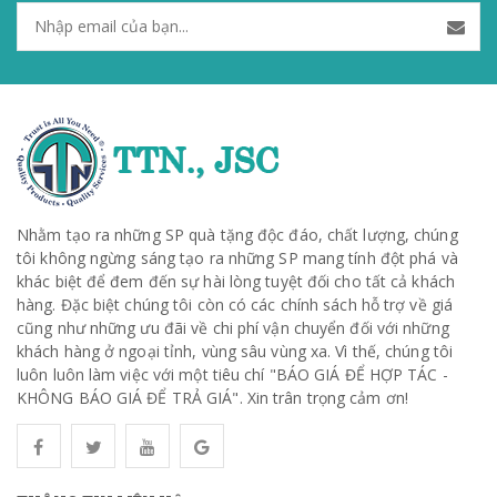
Nhằm tạo ra những SP quà tặng độc đáo, chất lượng, chúng
tôi không ngừng sáng tạo ra những SP mang tính đột phá và
khác biệt để đem đến sự hài lòng tuyệt đối cho tất cả khách
hàng. Đặc biệt chúng tôi còn có các chính sách hỗ trợ về giá
cũng như những ưu đãi về chi phí vận chuyển đối với những
khách hàng ở ngoại tỉnh, vùng sâu vùng xa. Vì thế, chúng tôi
luôn luôn làm việc với một tiêu chí "BÁO GIÁ ĐỂ HỢP TÁC -
KHÔNG BÁO GIÁ ĐỂ TRẢ GIÁ". Xin trân trọng cảm ơn!