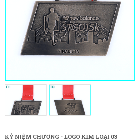
KỶ NIỆM CHƯƠNG - LOGO KIM LOẠI 03