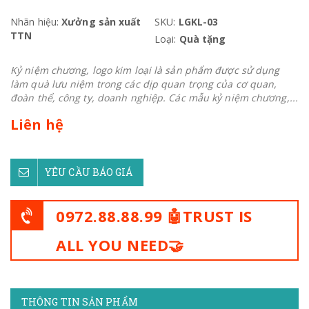
Nhãn hiệu:
Xưởng sản xuất
SKU:
LGKL-03
TTN
Loại:
Quà tặng
Kỷ niệm chương, logo kim loại là sản phẩm được sử dụng
làm quà lưu niệm trong các dịp quan trọng của cơ quan,
đoàn thể, công ty, doanh nghiệp. Các mẫu kỷ niệm chương,...
Liên hệ
YÊU CẦU BÁO GIÁ
0972.88.88.99 🤖TRUST IS
ALL YOU NEED🤝
THÔNG TIN SẢN PHẨM