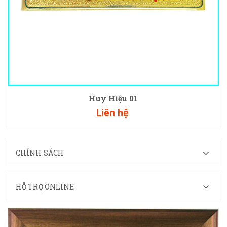
Huy Hiệu 01
Liên hệ
CHÍNH SÁCH
HỖ TRỢ ONLINE