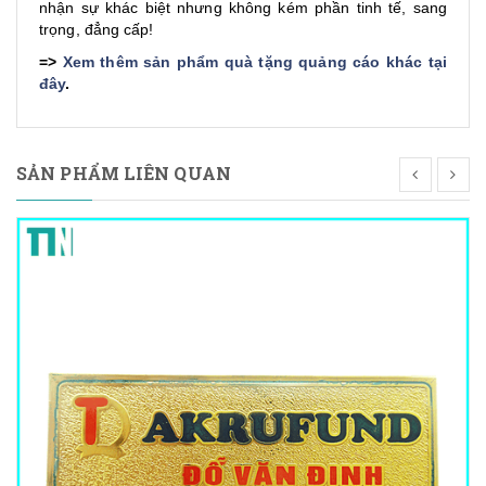
nhận sự khác biệt nhưng không kém phần tinh tế, sang
trọng, đẳng cấp!
=>
Xem thêm sản phẩm quà tặng quảng cáo khác tại
đây
.
SẢN PHẨM LIÊN QUAN