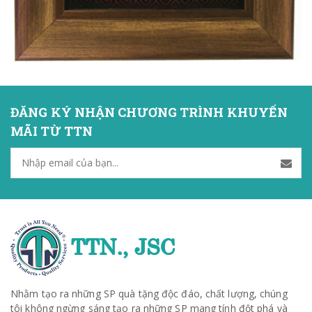
ĐĂNG KÝ NHẬN CHƯƠNG TRÌNH KHUYẾN
MÃI TỪ TTN
Nhằm tạo ra những SP quà tặng độc đáo, chất lượng, chúng
tôi không ngừng sáng tạo ra những SP mang tính đột phá và