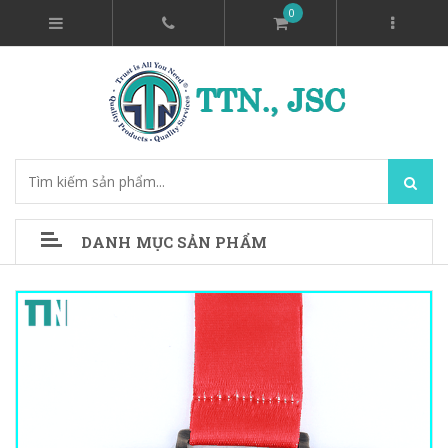
0
DANH MỤC SẢN PHẨM