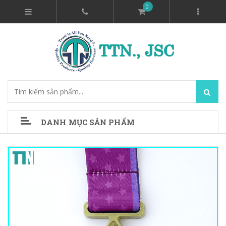
0
DANH MỤC SẢN PHẨM