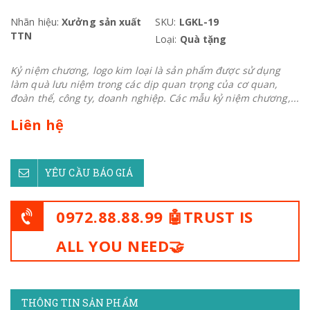
Nhãn hiệu:
Xưởng sản xuất
SKU:
LGKL-19
TTN
Loại:
Quà tặng
Kỷ niệm chương, logo kim loại là sản phẩm được sử dụng
làm quà lưu niệm trong các dịp quan trọng của cơ quan,
đoàn thể, công ty, doanh nghiệp. Các mẫu kỷ niệm chương,...
Liên hệ
YÊU CẦU BÁO GIÁ
0972.88.88.99 🤖TRUST IS
ALL YOU NEED🤝
THÔNG TIN SẢN PHẨM