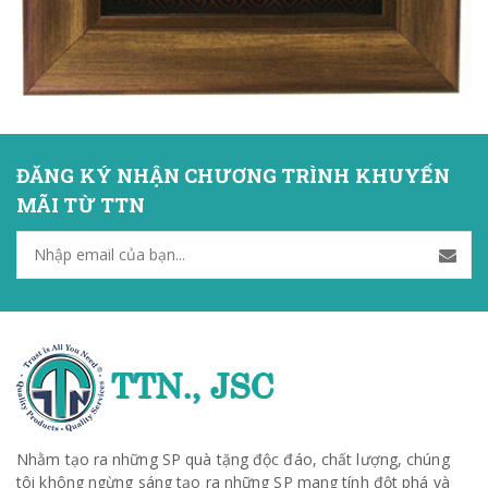
ĐĂNG KÝ NHẬN CHƯƠNG TRÌNH KHUYẾN
MÃI TỪ TTN
Nhằm tạo ra những SP quà tặng độc đáo, chất lượng, chúng
tôi không ngừng sáng tạo ra những SP mang tính đột phá và