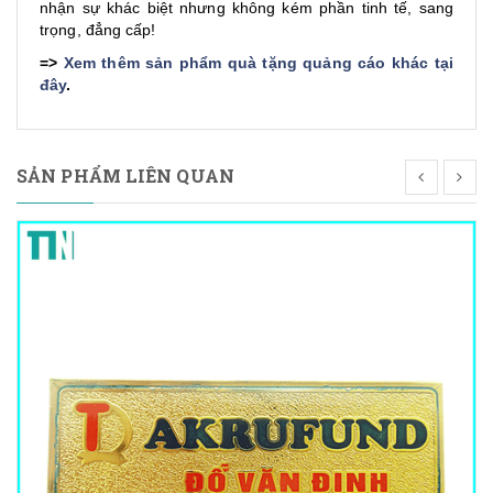
nhận sự khác biệt nhưng không kém phần tinh tế, sang
trọng, đẳng cấp!
=>
Xem thêm sản phẩm quà tặng quảng cáo khác tại
đây
.
SẢN PHẨM LIÊN QUAN