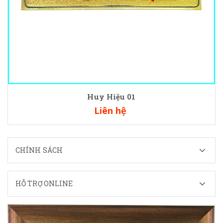
Huy Hiệu 01
Liên hệ
CHÍNH SÁCH
HỖ TRỢ ONLINE