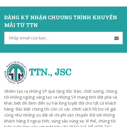
ĐĂNG KÝ NHẬN CHƯƠNG TRÌNH KHUYẾN
MÃI TỪ TTN
Nhằm tạo ra những SP quà tặng độc đáo, chất lượng, chúng
tôi không ngừng sáng tạo ra những SP mang tính đột phá và
khác biệt để đem đến sự hài lòng tuyệt đối cho tất cả khách
hàng. Đặc biệt chúng tôi còn có các chính sách hỗ trợ về giá
cũng như những ưu đãi về chi phí vận chuyển đối với những
khách hàng ở ngoại tỉnh, vùng sâu vùng xa. Vì thế, chúng tôi
luôn luôn làm việc với một tiêu chí "BÁO GIÁ ĐỂ HỢP TÁC -