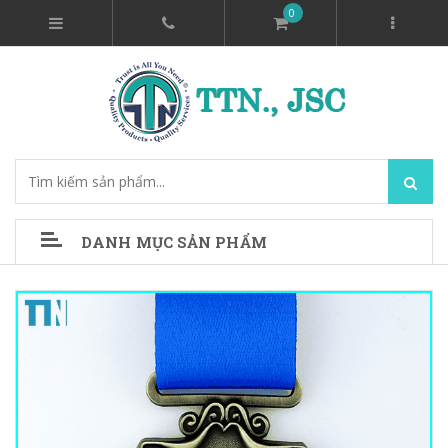
0
DANH MỤC SẢN PHẨM