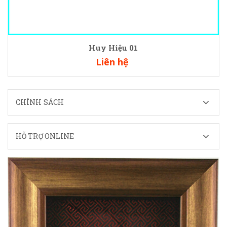
Huy Hiệu 01
Liên hệ
CHÍNH SÁCH
HỖ TRỢ ONLINE