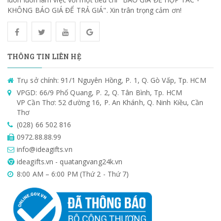
KHÔNG BÁO GIÁ ĐỂ TRẢ GIÁ". Xin trân trọng cảm ơn!
THÔNG TIN LIÊN HỆ
Trụ sở chính: 91/1 Nguyên Hồng, P. 1, Q. Gò Vấp, Tp. HCM
VPGD: 66/9 Phổ Quang, P. 2, Q. Tân Bình, Tp. HCM
VP Cần Thơ: 52 đường 16, P. An Khánh, Q. Ninh Kiều, Cần
Thơ
(028) 66 502 816
0972.88.88.99
info@ideagifts.vn
ideagifts.vn - quatangvang24k.vn
8:00 AM – 6:00 PM (Thứ 2 - Thứ 7)