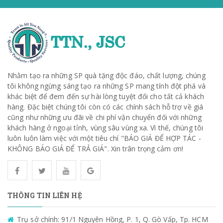
Nhằm tạo ra những SP quà tặng độc đáo, chất lượng, chúng
tôi không ngừng sáng tạo ra những SP mang tính đột phá và
khác biệt để đem đến sự hài lòng tuyệt đối cho tất cả khách
hàng. Đặc biệt chúng tôi còn có các chính sách hỗ trợ về giá
cũng như những ưu đãi về chi phí vận chuyển đối với những
khách hàng ở ngoại tỉnh, vùng sâu vùng xa. Vì thế, chúng tôi
luôn luôn làm việc với một tiêu chí "BÁO GIÁ ĐỂ HỢP TÁC -
KHÔNG BÁO GIÁ ĐỂ TRẢ GIÁ". Xin trân trọng cảm ơn!
THÔNG TIN LIÊN HỆ
Trụ sở chính: 91/1 Nguyên Hồng, P. 1, Q. Gò Vấp, Tp. HCM