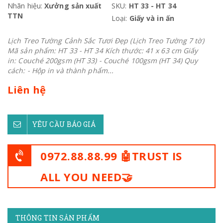
Nhãn hiệu:
Xưởng sản xuất
SKU:
HT 33 - HT 34
TTN
Loại:
Giấy và in ấn
Lịch Treo Tường Cảnh Sắc Tươi Đẹp (Lịch Treo Tường 7 tờ)
Mã sản phẩm: HT 33 - HT 34 Kích thước: 41 x 63 cm Giấy
in: Couché 200gsm (HT 33) - Couché 100gsm (HT 34) Quy
cách: - Hộp in và thành phẩm...
Liên hệ
YÊU CẦU BÁO GIÁ
0972.88.88.99 🤖TRUST IS
ALL YOU NEED🤝
THÔNG TIN SẢN PHẨM