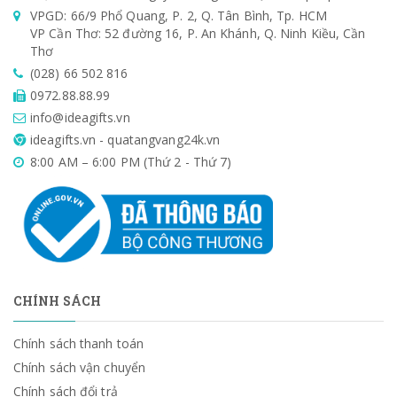
VPGD: 66/9 Phổ Quang, P. 2, Q. Tân Bình, Tp. HCM
VP Cần Thơ: 52 đường 16, P. An Khánh, Q. Ninh Kiều, Cần
Thơ
(028) 66 502 816
0972.88.88.99
info@ideagifts.vn
ideagifts.vn - quatangvang24k.vn
8:00 AM – 6:00 PM (Thứ 2 - Thứ 7)
CHÍNH SÁCH
Chính sách thanh toán
Chính sách vận chuyển
Chính sách đổi trả