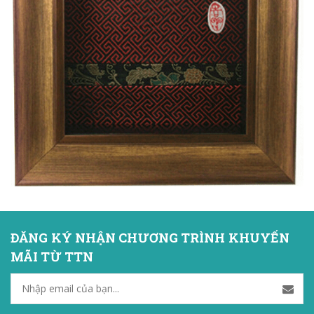
ĐĂNG KÝ NHẬN CHƯƠNG TRÌNH KHUYẾN
MÃI TỪ TTN