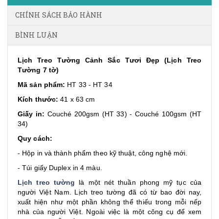
CHÍNH SÁCH BẢO HÀNH
BÌNH LUẬN
Lịch Treo Tường Cảnh Sắc Tươi Đẹp (Lịch Treo
Tường 7 tờ)
Mã sản phẩm:
HT 33 - HT 34
Kích thước:
41 x 63 cm
Giấy in:
Couché 200gsm (HT 33) - Couché 100gsm (HT
34)
Quy cách:
- Hộp in và thành phẩm theo kỹ thuật, công nghệ mới.
- Túi giấy Duplex in 4 màu.
Lịch treo tường
là một nét thuần phong mỹ tục của
người Việt Nam. Lịch treo tường đã có từ bao đời nay,
xuất hiện như một phần không thể thiếu trong mỗi nếp
nhà của người Việt. Ngoài việc là một công cụ để xem