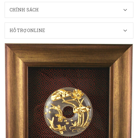
CHÍNH SÁCH
HỖ TRỢ ONLINE