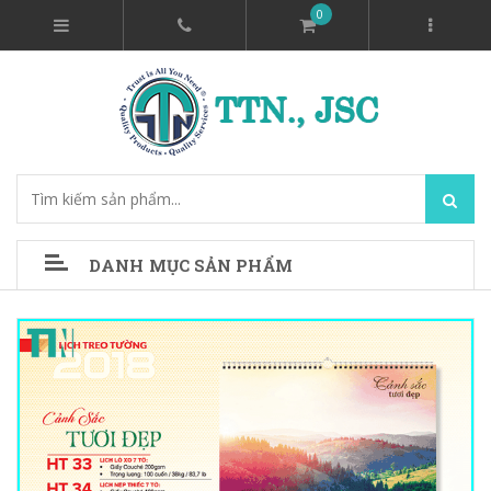
0
DANH MỤC SẢN PHẨM