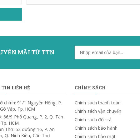
UYẾN MÃI TỪ TTN
TIN LIÊN HỆ
CHÍNH SÁCH
ở chính: 91/1 Nguyên Hồng, P.
Chính sách thanh toán
. Gò Vấp, Tp. HCM
Chính sách vận chuyển
: 66/9 Phổ Quang, P. 2, Q. Tân
Chính sách đổi trả
, Tp. HCM
Chính sách bảo hành
ần Thơ: 52 đường 16, P. An
h, Q. Ninh Kiều, Cần Thơ
Chính sách bảo mật