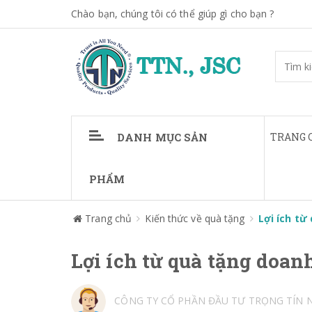
Chào bạn, chúng tôi có thể giúp gì cho bạn ?
DANH MỤC SẢN
TRANG 
PHẨM
Trang chủ
Kiến thức về quà tặng
Lợi ích từ
Lợi ích từ quà tặng doan
CÔNG TY CỔ PHẦN ĐẦU TƯ TRỌNG TÍN 