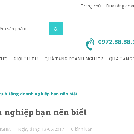
Trang chủ
Quà tặng doa
0972.88.88
CHỦ
GIỚI THIỆU
QUÀ TẶNG DOANH NGHIỆP
QUÀ TẶNG 
 quà tặng doanh nghiệp bạn nên biết
h nghiệp bạn nên biết
NGHĨA
Ngày đăng: 13/05/2017
0 bình luận