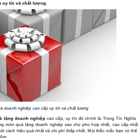
 uy tín và chất lượng.
à doanh nghiệp cao cấp uy tín và chất lượng
à tặng doanh nghiệp
cao cấp, uy tín đó chính là Trọng Tín Nghĩa.
ững món quà tặng doanh nghiệp sao cho phù hợp nhất, cao cấp nhấ
 cách hiệu quả nhất và chi phí thấp nhất. Mọi thắc mắc bạn có thể 
hẩm.