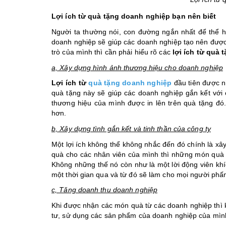
Lợi ích từ quà tặng doanh nghiệp bạn nên biết
Người ta thường nói, con đường ngắn nhất để thể h
doanh nghiệp sẽ giúp các doanh nghiệp tạo nên được
trò của mình thì cần phải hiểu rõ các
lợi ích từ quà
a, Xây dựng hình ảnh thương hiệu cho doanh nghiệp
Lợi ích từ
quà tặng doanh nghiệp
đầu tiên được 
quà tặng này sẽ giúp các doanh nghiệp gắn kết vớ
thương hiệu của mình được in lên trên quà tặng đó
hơn.
b, Xây dựng tình gắn kết và tinh thần của công ty
Một lợi ích không thể không nhắc đến đó chính là xâ
quà cho các nhân viên của mình thì những món quà t
Không những thế nó còn như là một lời động viên khí
một thời gian qua và từ đó sẽ làm cho mọi người phấn
c, Tăng doanh thu doanh nghiệp
Khi được nhận các món quà từ các doanh nghiệp thì 
tư, sử dụng các sản phẩm của doanh nghiệp của mìn