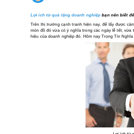
Lợi ích từ
quà tặng doanh nghiệp
bạn nên biết đ
Trên thị trường cạnh tranh hiện nay, để lấy được cả
món đồ đó vừa có ý nghĩa trong các ngày lễ tết, vừa
hiệu của doanh nghiệp đó. Hôm nay Trọng Tín Nghĩa 
Lợi ích từ