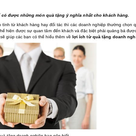
ể có được những món quà tặng ý nghĩa nhất cho khách hàng.
m tình từ khách hàng hay đối tác thì các doanh nghiệp thường chọn q
 thể hiện được sự quan tâm đến khách và đặc biệt phải quảng bá đượ
sẽ giúp các bạn có thể hiểu thêm về
lợi ích từ quà tặng doanh nghi
 quà tặng doanh nghiệp bạn nên biết