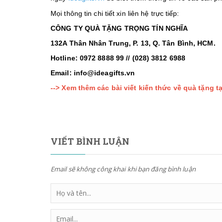
Mọi thông tin chi tiết xin liên hệ trực tiếp:
CÔNG TY QUÀ TẶNG TRỌNG TÍN NGHĨA
132A Thân Nhân Trung, P. 13, Q. Tân Bình, HCM.
Hotline: 0972 8888 99 // (028) 3812 6988
Email: info@ideagifts.vn
--> Xem thêm các bài viết kiến thức về quà tặng tạ
VIẾT BÌNH LUẬN
Email sẽ không công khai khi bạn đăng bình luận