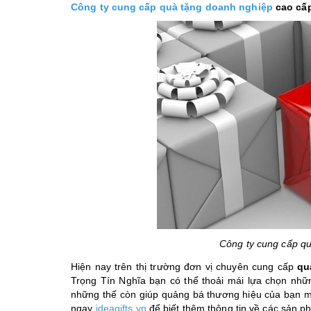
Công ty cung cấp quà tặng doanh nghiệp
cao cấp
Công ty cung cấp qu
Hiện nay trên thị trường đơn vị chuyên cung cấp
qu
Trọng Tín Nghĩa bạn có thể thoải mái lựa chọn nh
những thế còn giúp quảng bá thương hiệu của bạn một
ngay
ideagifts.vn
để biết thêm thông tin về các sản p