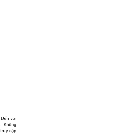
 Đến với
t. Không
truy cập