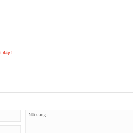
i đây!