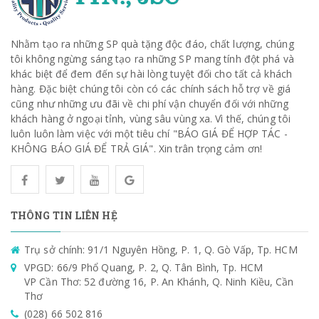
Nhằm tạo ra những SP quà tặng độc đáo, chất lượng, chúng
tôi không ngừng sáng tạo ra những SP mang tính đột phá và
khác biệt để đem đến sự hài lòng tuyệt đối cho tất cả khách
hàng. Đặc biệt chúng tôi còn có các chính sách hỗ trợ về giá
cũng như những ưu đãi về chi phí vận chuyển đối với những
khách hàng ở ngoại tỉnh, vùng sâu vùng xa. Vì thế, chúng tôi
luôn luôn làm việc với một tiêu chí "BÁO GIÁ ĐỂ HỢP TÁC -
KHÔNG BÁO GIÁ ĐỂ TRẢ GIÁ". Xin trân trọng cảm ơn!
THÔNG TIN LIÊN HỆ
Trụ sở chính: 91/1 Nguyên Hồng, P. 1, Q. Gò Vấp, Tp. HCM
VPGD: 66/9 Phổ Quang, P. 2, Q. Tân Bình, Tp. HCM
VP Cần Thơ: 52 đường 16, P. An Khánh, Q. Ninh Kiều, Cần
Thơ
(028) 66 502 816