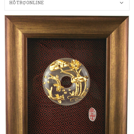
HỖ TRỢ ONLINE