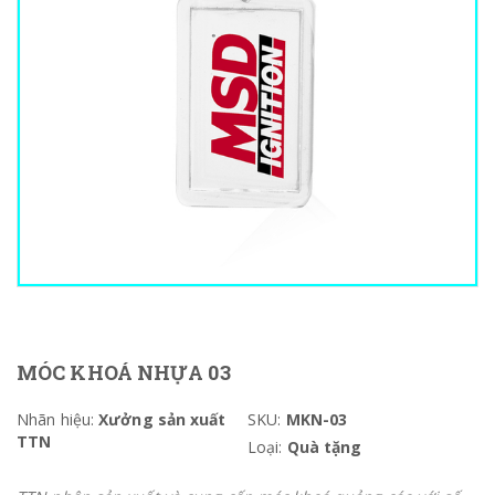
MÓC KHOÁ NHỰA 03
Nhãn hiệu:
Xưởng sản xuất
SKU:
MKN-03
TTN
Loại:
Quà tặng