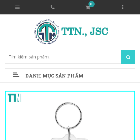
0
DANH MỤC SẢN PHẨM