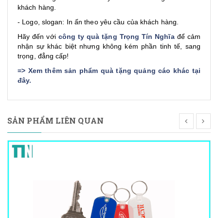
khách hàng.
- Logo, slogan: In ấn theo yêu cầu của khách hàng.
Hãy đến với
công ty quà tặng Trọng Tín Nghĩa
để cảm
nhận sự khác biệt nhưng không kém phần tinh tế, sang
trọng, đẳng cấp!
=>
Xem thêm sản phẩm quà tặng quảng cáo khác tại
đây
.
SẢN PHẨM LIÊN QUAN