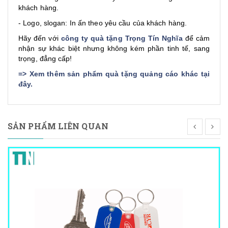
khách hàng.
- Logo, slogan: In ấn theo yêu cầu của khách hàng.
Hãy đến với
công ty quà tặng Trọng Tín Nghĩa
để cảm
nhận sự khác biệt nhưng không kém phần tinh tế, sang
trọng, đẳng cấp!
=>
Xem thêm sản phẩm quà tặng quảng cáo khác tại
đây
.
SẢN PHẨM LIÊN QUAN