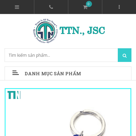
0
DANH MỤC SẢN PHẨM