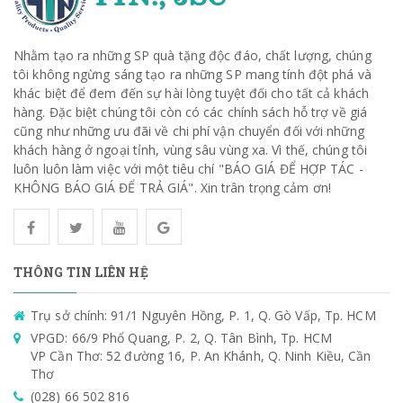
Nhằm tạo ra những SP quà tặng độc đáo, chất lượng, chúng
tôi không ngừng sáng tạo ra những SP mang tính đột phá và
khác biệt để đem đến sự hài lòng tuyệt đối cho tất cả khách
hàng. Đặc biệt chúng tôi còn có các chính sách hỗ trợ về giá
cũng như những ưu đãi về chi phí vận chuyển đối với những
khách hàng ở ngoại tỉnh, vùng sâu vùng xa. Vì thế, chúng tôi
luôn luôn làm việc với một tiêu chí "BÁO GIÁ ĐỂ HỢP TÁC -
KHÔNG BÁO GIÁ ĐỂ TRẢ GIÁ". Xin trân trọng cảm ơn!
THÔNG TIN LIÊN HỆ
Trụ sở chính: 91/1 Nguyên Hồng, P. 1, Q. Gò Vấp, Tp. HCM
VPGD: 66/9 Phổ Quang, P. 2, Q. Tân Bình, Tp. HCM
VP Cần Thơ: 52 đường 16, P. An Khánh, Q. Ninh Kiều, Cần
Thơ
(028) 66 502 816