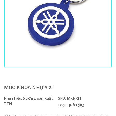
MÓC KHOÁ NHỰA 21
Nhãn hiệu:
Xưởng sản xuất
SKU:
MKN-21
TTN
Loại:
Quà tặng