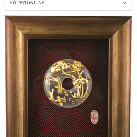
HỖ TRỢ ONLINE