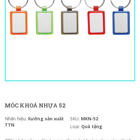
MÓC KHOÁ NHỰA 52
Nhãn hiệu:
Xưởng sản xuất
SKU:
MKN-52
TTN
Loại:
Quà tặng