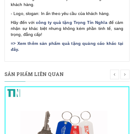
khách hàng.
- Logo, slogan: In ấn theo yêu cầu của khách hàng.
Hãy đến với
công ty quà tặng Trọng Tín Nghĩa
để cảm
nhận sự khác biệt nhưng không kém phần tinh tế, sang
trọng, đẳng cấp!
=>
Xem thêm sản phẩm quà tặng quảng cáo khác tại
đây
.
SẢN PHẨM LIÊN QUAN