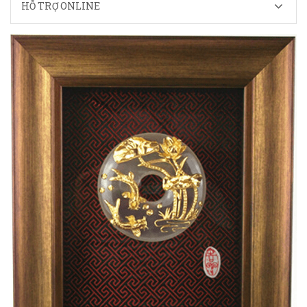
HỖ TRỢ ONLINE