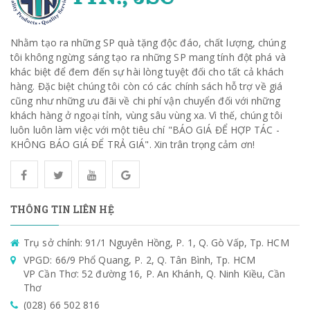
Nhằm tạo ra những SP quà tặng độc đáo, chất lượng, chúng
tôi không ngừng sáng tạo ra những SP mang tính đột phá và
khác biệt để đem đến sự hài lòng tuyệt đối cho tất cả khách
hàng. Đặc biệt chúng tôi còn có các chính sách hỗ trợ về giá
cũng như những ưu đãi về chi phí vận chuyển đối với những
khách hàng ở ngoại tỉnh, vùng sâu vùng xa. Vì thế, chúng tôi
luôn luôn làm việc với một tiêu chí "BÁO GIÁ ĐỂ HỢP TÁC -
KHÔNG BÁO GIÁ ĐỂ TRẢ GIÁ". Xin trân trọng cảm ơn!
THÔNG TIN LIÊN HỆ
Trụ sở chính: 91/1 Nguyên Hồng, P. 1, Q. Gò Vấp, Tp. HCM
VPGD: 66/9 Phổ Quang, P. 2, Q. Tân Bình, Tp. HCM
VP Cần Thơ: 52 đường 16, P. An Khánh, Q. Ninh Kiều, Cần
Thơ
(028) 66 502 816