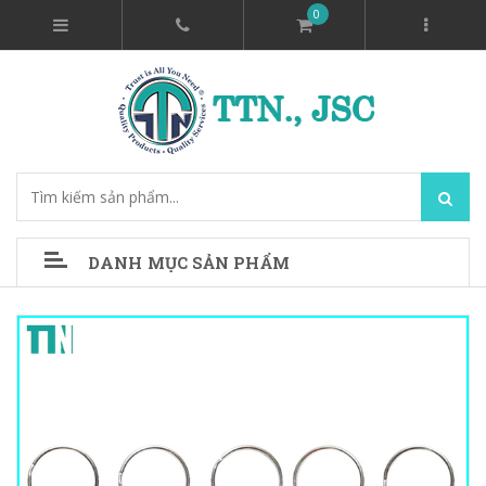
0
DANH MỤC SẢN PHẨM