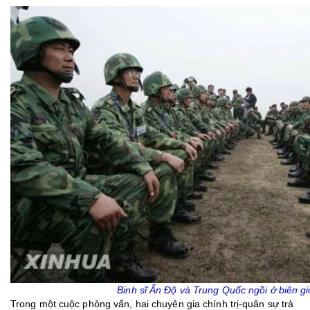
Binh sĩ Ấn Độ và Trung Quốc ngồi ở biên giớ
Trong một cuộc phỏng vấn, hai chuyên gia chính trị-quân sự trả