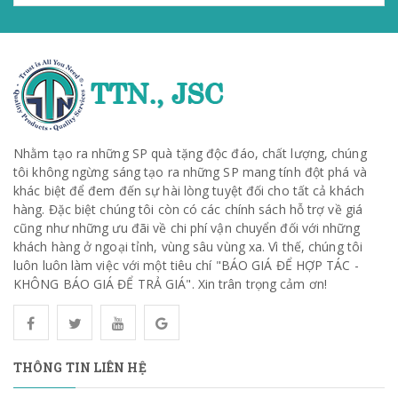
Nhằm tạo ra những SP quà tặng độc đáo, chất lượng, chúng
tôi không ngừng sáng tạo ra những SP mang tính đột phá và
khác biệt để đem đến sự hài lòng tuyệt đối cho tất cả khách
hàng. Đặc biệt chúng tôi còn có các chính sách hỗ trợ về giá
cũng như những ưu đãi về chi phí vận chuyển đối với những
khách hàng ở ngoại tỉnh, vùng sâu vùng xa. Vì thế, chúng tôi
luôn luôn làm việc với một tiêu chí "BÁO GIÁ ĐỂ HỢP TÁC -
KHÔNG BÁO GIÁ ĐỂ TRẢ GIÁ". Xin trân trọng cảm ơn!
THÔNG TIN LIÊN HỆ