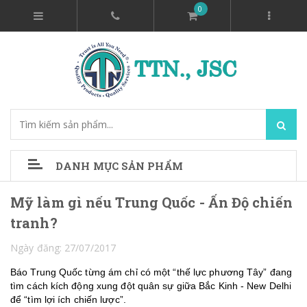
0
DANH MỤC SẢN PHẨM
Mỹ làm gì nếu Trung Quốc - Ấn Độ chiến
tranh?
Ngày đăng: 27/07/2017
Báo Trung Quốc từng ám chỉ có một “thế lực phương Tây” đang
tìm cách kích động xung đột quân sự giữa Bắc Kinh - New Delhi
để “tìm lợi ích chiến lược”.