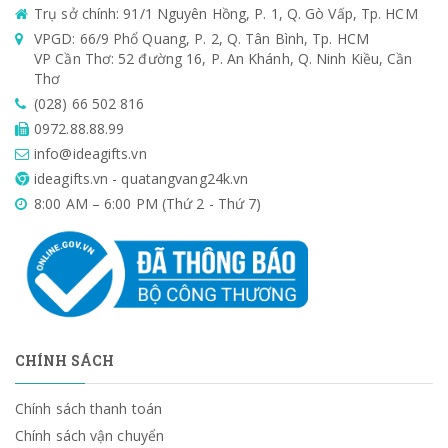
Trụ sở chính: 91/1 Nguyên Hồng, P. 1, Q. Gò Vấp, Tp. HCM
VPGD: 66/9 Phổ Quang, P. 2, Q. Tân Bình, Tp. HCM
VP Cần Thơ: 52 đường 16, P. An Khánh, Q. Ninh Kiều, Cần
Thơ
(028) 66 502 816
0972.88.88.99
info@ideagifts.vn
ideagifts.vn - quatangvang24k.vn
8:00 AM – 6:00 PM (Thứ 2 - Thứ 7)
CHÍNH SÁCH
Chính sách thanh toán
Chính sách vận chuyển