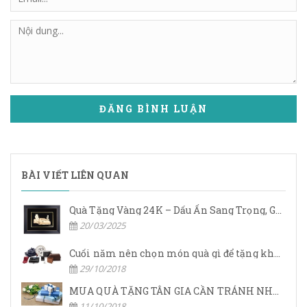
ĐĂNG BÌNH LUẬN
BÀI VIẾT LIÊN QUAN
Quà Tặng Vàng 24K – Dấu Ấn Sang Trọng, Giá Trị Vĩnh Cửu
20/03/2025
Cuối năm nên chọn món quà gì để tặng khách hàng.
29/10/2018
MUA QUÀ TẶNG TÂN GIA CẦN TRÁNH NHỮNG GÌ?
11/10/2018