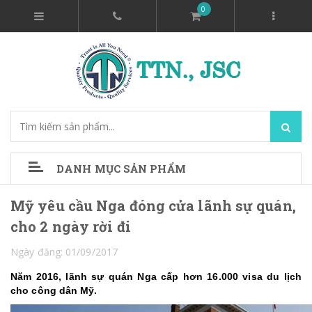
0
DANH MỤC SẢN PHẨM
Mỹ yêu cầu Nga đóng cửa lãnh sự quán,
cho 2 ngày rời đi
Ngày đăng: 01/09/2017
Năm 2016, lãnh sự quán Nga cấp hơn 16.000 visa du lịch
cho công dân Mỹ.