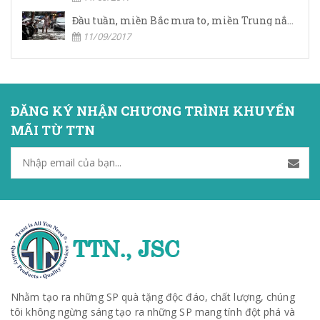
Đầu tuần, miền Bắc mưa to, miền Trung nắng nóng
11/09/2017
ĐĂNG KÝ NHẬN CHƯƠNG TRÌNH KHUYẾN
MÃI TỪ TTN
Nhằm tạo ra những SP quà tặng độc đáo, chất lượng, chúng
tôi không ngừng sáng tạo ra những SP mang tính đột phá và