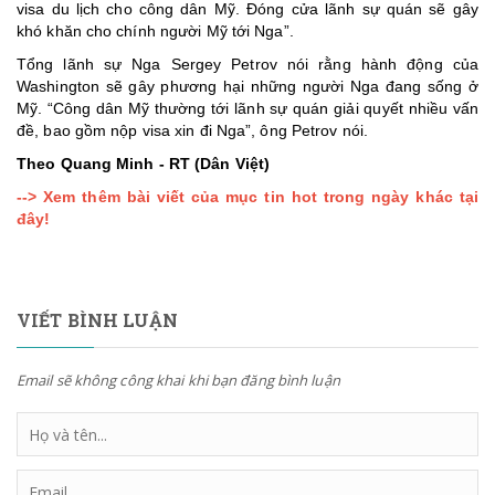
visa du lịch cho công dân Mỹ. Đóng cửa lãnh sự quán sẽ gây
khó khăn cho chính người Mỹ tới Nga”.
Tổng lãnh sự Nga Sergey Petrov nói rằng hành động của
Washington sẽ gây phương hại những người Nga đang sống ở
Mỹ. “Công dân Mỹ thường tới lãnh sự quán giải quyết nhiều vấn
đề, bao gồm nộp visa xin đi Nga”, ông Petrov nói.
Theo Quang Minh - RT (Dân Việt)
--> Xem thêm bài viết của mục tin hot trong ngày khác tại
đây!
VIẾT BÌNH LUẬN
Email sẽ không công khai khi bạn đăng bình luận