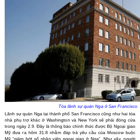
Tòa lãnh sự quán Nga ở San Francisco.
Lãnh sự quán Nga tại thành phố San Francisco cũng như hai tòa
nhà phụ trợ khác ở Washington và New York sẽ phải đóng cửa
trong ngày 2.9. Đây là thông báo chính thức được Bộ Ngoại giao
Mỹ đưa ra hôm 31.8 nhằm đáp trả yêu cầu của Moscow buộc
Mỹ “giảm bớt số nhân viên ngoại giao ở Nga”. Như vậy, người