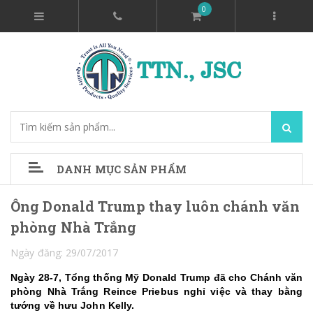
0
DANH MỤC SẢN PHẨM
Ông Donald Trump thay luôn chánh văn
phòng Nhà Trắng
Ngày đăng: 29/07/2017
Ngày 28-7, Tổng thống Mỹ Donald Trump đã cho Chánh văn
phòng Nhà Trắng Reince Priebus nghỉ việc và thay bằng
tướng về hưu John Kelly.