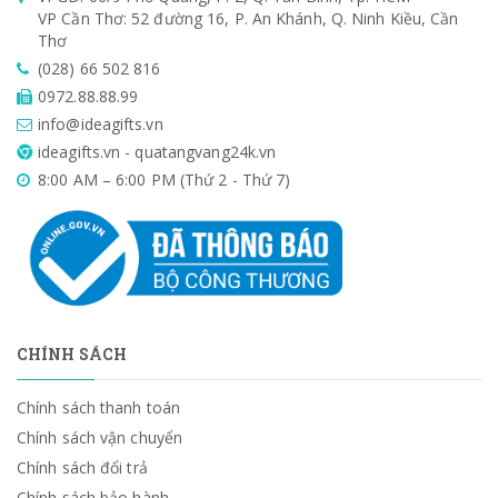
VP Cần Thơ: 52 đường 16, P. An Khánh, Q. Ninh Kiều, Cần
Thơ
(028) 66 502 816
0972.88.88.99
info@ideagifts.vn
ideagifts.vn - quatangvang24k.vn
8:00 AM – 6:00 PM (Thứ 2 - Thứ 7)
CHÍNH SÁCH
Chính sách thanh toán
Chính sách vận chuyển
Chính sách đổi trả
Chính sách bảo hành