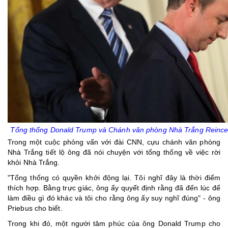
Tổng thống Donald Trump và Chánh văn phòng Nhà Trắng Reinc
Trong một cuộc phỏng vấn với đài CNN, cựu chánh văn phòng
Nhà Trắng tiết lộ ông đã nói chuyện với tổng thống về việc rời
khỏi Nhà Trắng.
"Tổng thống có quyền khởi động lại. Tôi nghĩ đây là thời điểm
thích hợp. Bằng trực giác, ông ấy quyết định rằng đã đến lúc để
làm điều gì đó khác và tôi cho rằng ông ấy suy nghĩ đúng" - ông
Priebus cho biết.
Trong khi đó, một người tâm phúc của ông Donald Trump cho