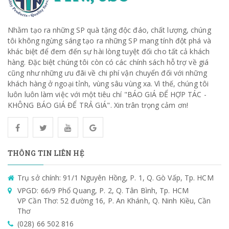
Nhằm tạo ra những SP quà tặng độc đáo, chất lượng, chúng
tôi không ngừng sáng tạo ra những SP mang tính đột phá và
khác biệt để đem đến sự hài lòng tuyệt đối cho tất cả khách
hàng. Đặc biệt chúng tôi còn có các chính sách hỗ trợ về giá
cũng như những ưu đãi về chi phí vận chuyển đối với những
khách hàng ở ngoại tỉnh, vùng sâu vùng xa. Vì thế, chúng tôi
luôn luôn làm việc với một tiêu chí "BÁO GIÁ ĐỂ HỢP TÁC -
KHÔNG BÁO GIÁ ĐỂ TRẢ GIÁ". Xin trân trọng cảm ơn!
THÔNG TIN LIÊN HỆ
Trụ sở chính: 91/1 Nguyên Hồng, P. 1, Q. Gò Vấp, Tp. HCM
VPGD: 66/9 Phổ Quang, P. 2, Q. Tân Bình, Tp. HCM
VP Cần Thơ: 52 đường 16, P. An Khánh, Q. Ninh Kiều, Cần
Thơ
(028) 66 502 816