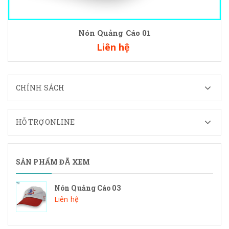
Nón Quảng Cáo 01
Liên hệ
CHÍNH SÁCH
HỖ TRỢ ONLINE
SẢN PHẨM ĐÃ XEM
Nón Quảng Cáo 03
Liên hệ