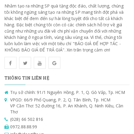
Nhằm tạo ra những SP quà tặng độc đáo, chất lượng, chúng
tôi không ngừng sáng tạo ra những SP mang tính đột phá và
khác biệt để đem đến sự hài lòng tuyệt đối cho tất cả khách
hàng. Đặc biệt chúng tôi còn có các chính sách hỗ trợ về giá
cũng như những ưu đãi về chi phí vận chuyển đối với những
khách hàng ở ngoại tỉnh, vùng sâu vùng xa. Vì thế, chúng tôi
luôn luôn làm việc với một tiêu chí "BÁO GIÁ ĐỂ HỢP TÁC -
KHÔNG BÁO GIÁ ĐỂ TRẢ GIÁ". Xin trân trọng cảm ơn!
THÔNG TIN LIÊN HỆ
Trụ sở chính: 91/1 Nguyên Hồng, P. 1, Q. Gò Vấp, Tp. HCM
VPGD: 66/9 Phổ Quang, P. 2, Q. Tân Bình, Tp. HCM
VP Cần Thơ: 52 đường 16, P. An Khánh, Q. Ninh Kiều, Cần
Thơ
(028) 66 502 816
0972.88.88.99