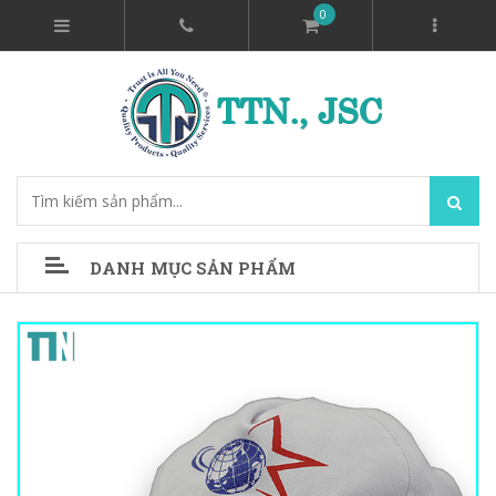
0
DANH MỤC SẢN PHẨM