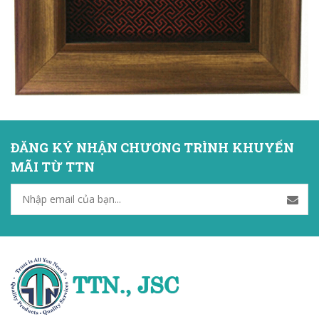
ĐĂNG KÝ NHẬN CHƯƠNG TRÌNH KHUYẾN
MÃI TỪ TTN