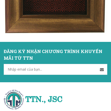
ĐĂNG KÝ NHẬN CHƯƠNG TRÌNH KHUYẾN
MÃI TỪ TTN