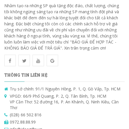
Nhằm tạo ra những SP quà tặng độc đáo, chất lượng, chúng
tôi không ngừng sáng tạo ra những SP mang tính đột phá và
khác biệt để đem đến sự hài lòng tuyệt đối cho tất cả khách
hàng. Đặc biệt chúng tôi còn có các chính sách hỗ trợ về giá
cũng như những ưu đãi về chi phí vận chuyển đối với những
khách hàng ở ngoại tỉnh, vùng sâu vùng xa. Vì thế, chúng tôi
luôn luôn làm việc với một tiêu chí "BÁO GIÁ ĐỂ HỢP TÁC -
KHÔNG BÁO GIÁ ĐỂ TRẢ GIÁ". Xin trân trọng cảm ơn!
THÔNG TIN LIÊN HỆ
Trụ sở chính: 91/1 Nguyên Hồng, P. 1, Q. Gò Vấp, Tp. HCM
VPGD: 66/9 Phổ Quang, P. 2, Q. Tân Bình, Tp. HCM
VP Cần Thơ: 52 đường 16, P. An Khánh, Q. Ninh Kiều, Cần
Thơ
(028) 66 502 816
0972.88.88.99