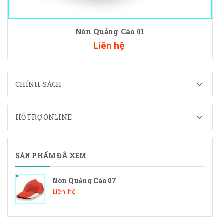
Nón Quảng Cáo 01
Liên hệ
CHÍNH SÁCH
HỖ TRỢ ONLINE
SẢN PHẨM ĐÃ XEM
Nón Quảng Cáo 07
Liên hệ