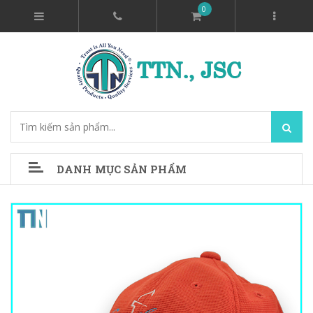
0
DANH MỤC SẢN PHẨM