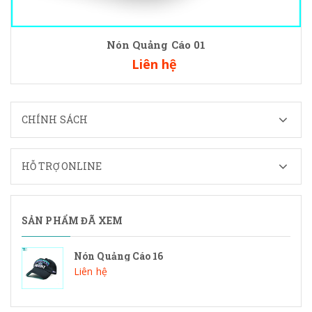
Nón Quảng Cáo 01
Liên hệ
CHÍNH SÁCH
HỖ TRỢ ONLINE
SẢN PHẨM ĐÃ XEM
Nón Quảng Cáo 16
Liên hệ