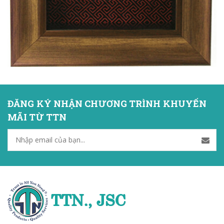
ĐĂNG KÝ NHẬN CHƯƠNG TRÌNH KHUYẾN
MÃI TỪ TTN