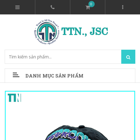
0
DANH MỤC SẢN PHẨM