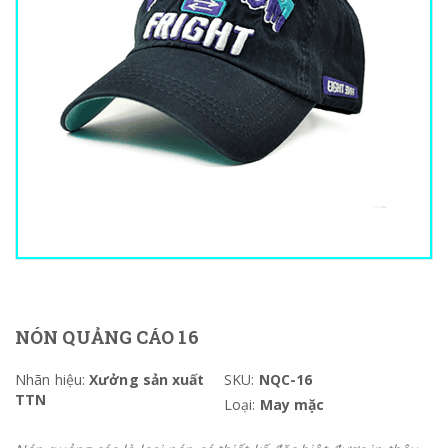
NÓN QUẢNG CÁO 16
Nhãn hiệu:
Xưởng sản xuất
SKU:
NQC-16
TTN
Loại:
May mặc