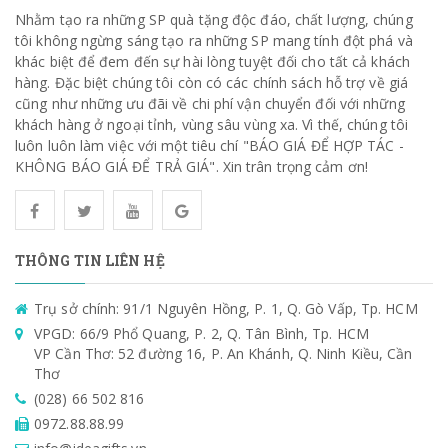
Nhằm tạo ra những SP quà tặng độc đáo, chất lượng, chúng
tôi không ngừng sáng tạo ra những SP mang tính đột phá và
khác biệt để đem đến sự hài lòng tuyệt đối cho tất cả khách
hàng. Đặc biệt chúng tôi còn có các chính sách hỗ trợ về giá
cũng như những ưu đãi về chi phí vận chuyển đối với những
khách hàng ở ngoại tỉnh, vùng sâu vùng xa. Vì thế, chúng tôi
luôn luôn làm việc với một tiêu chí "BÁO GIÁ ĐỂ HỢP TÁC -
KHÔNG BÁO GIÁ ĐỂ TRẢ GIÁ". Xin trân trọng cảm ơn!
THÔNG TIN LIÊN HỆ
Trụ sở chính: 91/1 Nguyên Hồng, P. 1, Q. Gò Vấp, Tp. HCM
VPGD: 66/9 Phổ Quang, P. 2, Q. Tân Bình, Tp. HCM
VP Cần Thơ: 52 đường 16, P. An Khánh, Q. Ninh Kiều, Cần
Thơ
(028) 66 502 816
0972.88.88.99