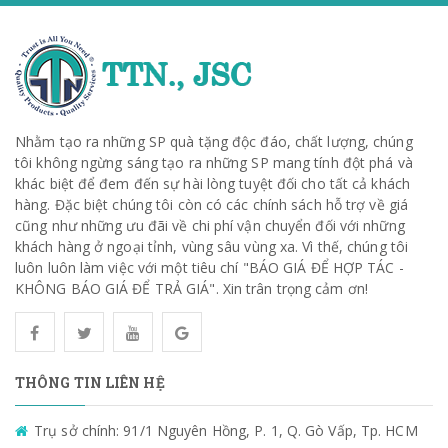
Nhằm tạo ra những SP quà tặng độc đáo, chất lượng, chúng
tôi không ngừng sáng tạo ra những SP mang tính đột phá và
khác biệt để đem đến sự hài lòng tuyệt đối cho tất cả khách
hàng. Đặc biệt chúng tôi còn có các chính sách hỗ trợ về giá
cũng như những ưu đãi về chi phí vận chuyển đối với những
khách hàng ở ngoại tỉnh, vùng sâu vùng xa. Vì thế, chúng tôi
luôn luôn làm việc với một tiêu chí "BÁO GIÁ ĐỂ HỢP TÁC -
KHÔNG BÁO GIÁ ĐỂ TRẢ GIÁ". Xin trân trọng cảm ơn!
THÔNG TIN LIÊN HỆ
Trụ sở chính: 91/1 Nguyên Hồng, P. 1, Q. Gò Vấp, Tp. HCM