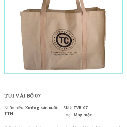
TÚI VẢI BỐ 07
Nhãn hiệu:
Xưởng sản xuất
SKU:
TVB-07
TTN
Loại:
May mặc