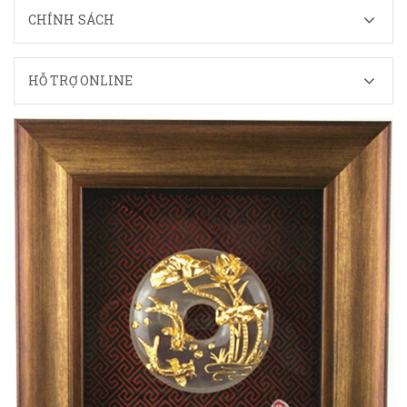
CHÍNH SÁCH
HỖ TRỢ ONLINE