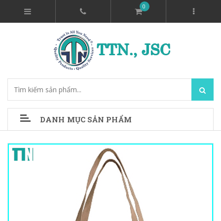
0
DANH MỤC SẢN PHẨM