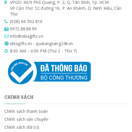
VPGD: 66/9 Phổ Quang, P. 2, Q. Tân Bình, Tp. HCM
VP Cần Thơ: 52 đường 16, P. An Khánh, Q. Ninh Kiều, Cần
Thơ
(028) 66 502 816
0972.88.88.99
info@ideagifts.vn
ideagifts.vn - quatangvang24k.vn
8:00 AM – 6:00 PM (Thứ 2 - Thứ 7)
CHÍNH SÁCH
Chính sách thanh toán
Chính sách vận chuyển
Chính sách đổi trả