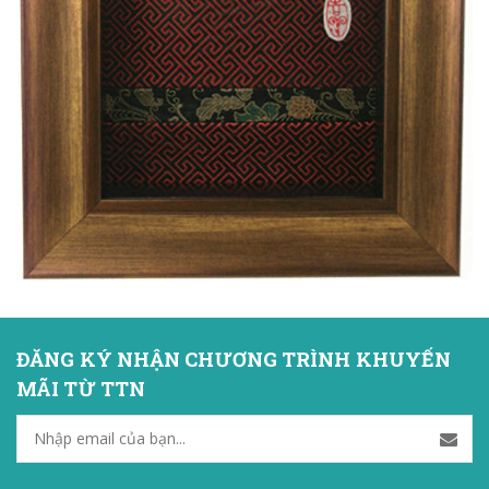
ĐĂNG KÝ NHẬN CHƯƠNG TRÌNH KHUYẾN
MÃI TỪ TTN