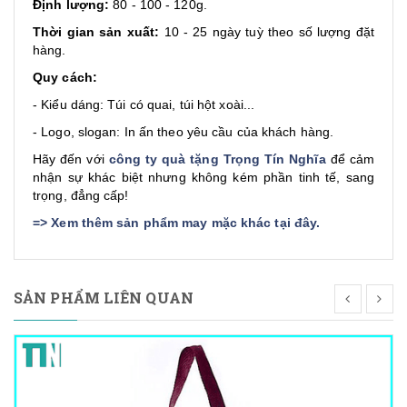
Định lượng:
80 - 100 - 120g.
Thời gian sản xuất:
10 - 25 ngày tuỳ theo số lượng đặt
hàng.
Quy cách:
- Kiểu dáng: Túi có quai, túi hột xoài...
- Logo, slogan: In ấn theo yêu cầu của khách hàng.
Hãy đến với
công ty quà tặng Trọng Tín Nghĩa
để cảm
nhận sự khác biệt nhưng không kém phần tinh tế, sang
trọng, đẳng cấp!
=>
Xem thêm sản phẩm may mặc khác tại đây
.
SẢN PHẨM LIÊN QUAN