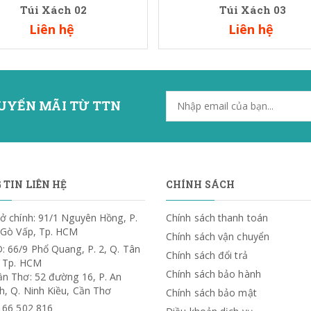
Túi Xách 02
Túi Xách 03
Liên hệ
Liên hệ
UYẾN MÃI TỪ TTN
TIN LIÊN HỆ
CHÍNH SÁCH
ở chính: 91/1 Nguyên Hồng, P.
Chính sách thanh toán
. Gò Vấp, Tp. HCM
Chính sách vận chuyển
: 66/9 Phổ Quang, P. 2, Q. Tân
Chính sách đổi trả
, Tp. HCM
Chính sách bảo hành
ần Thơ: 52 đường 16, P. An
h, Q. Ninh Kiều, Cần Thơ
Chính sách bảo mật
) 66 502 816