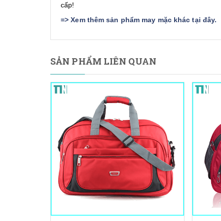
cấp!
=>
Xem thêm sản phẩm may mặc khác tại đây
.
SẢN PHẨM LIÊN QUAN