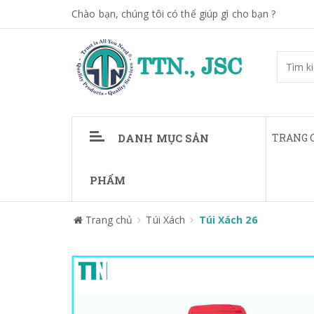
Chào bạn, chúng tôi có thể giúp gì cho bạn ?
DANH MỤC SẢN
TRANG 
PHẨM
Trang chủ
Túi Xách
Túi Xách 26