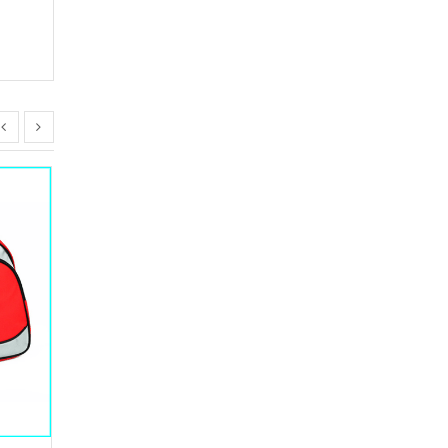
Túi Xách 04
Liên hệ