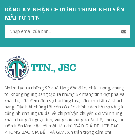
ĐĂNG KÝ NHẬN CHƯƠNG TRÌNH KHUYẾN
MÃI TỪ TTN
Nhằm tạo ra những SP quà tặng độc đáo, chất lượng, chúng
tôi không ngừng sáng tạo ra những SP mang tính đột phá và
khác biệt để đem đến sự hài lòng tuyệt đối cho tất cả khách
hàng. Đặc biệt chúng tôi còn có các chính sách hỗ trợ về giá
cũng như những ưu đãi về chi phí vận chuyển đối với những
khách hàng ở ngoại tỉnh, vùng sâu vùng xa. Vì thế, chúng tôi
luôn luôn làm việc với một tiêu chí "BÁO GIÁ ĐỂ HỢP TÁC -
KHÔNG BÁO GIÁ ĐỂ TRẢ GIÁ". Xin trân trọng cảm ơn!