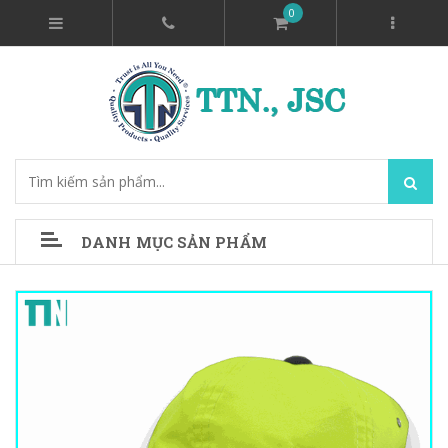
0
DANH MỤC SẢN PHẨM