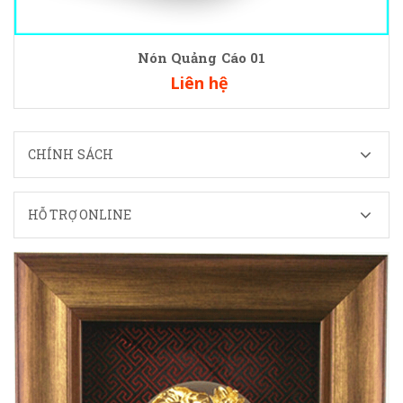
Nón Quảng Cáo 01
Liên hệ
CHÍNH SÁCH
HỖ TRỢ ONLINE