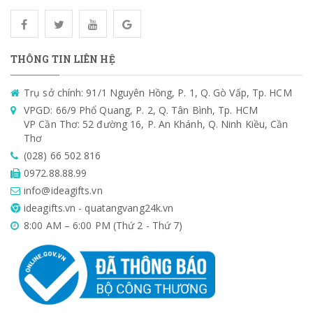
THÔNG TIN LIÊN HỆ
Trụ sở chính: 91/1 Nguyên Hồng, P. 1, Q. Gò Vấp, Tp. HCM
VPGD: 66/9 Phổ Quang, P. 2, Q. Tân Bình, Tp. HCM
VP Cần Thơ: 52 đường 16, P. An Khánh, Q. Ninh Kiều, Cần
Thơ
(028) 66 502 816
0972.88.88.99
info@ideagifts.vn
ideagifts.vn - quatangvang24k.vn
8:00 AM – 6:00 PM (Thứ 2 - Thứ 7)